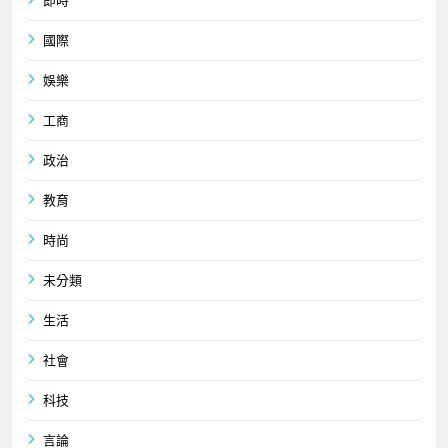
即時
國際
娛樂
工商
政治
教育
時尚
未分類
生活
社會
科技
言論