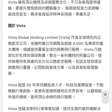
Vista 擁有頂尖機隊及卓越服務文化，不只為會員提供運
輸，更提升整個旅途的體驗層次。 每趟旅程皆力求順暢、
高效而安全，務求會員抵埗時神采飛揚，準備充足。
關於 Vista
Vista Global Holding Limited (Vista) 作為全球領先的公
務航空公司，坐擁附屬公司網路及超過 4,000 名專家的龐
大團隊，竭誠提供覆蓋全球的商務飛行服務。 Vista 乃總
部位於杜拜的環球集團，整合一系列獨特的附屬公司，提
供無需持有資產的全方位公務航空服務，包括全球保證及
按需飛行覆蓋、訂閱制與會員方案，以及貿易和管理服
務。
Vista 超過 20 年來持續投資人才、科技及基礎設施，不斷
推動行業創新，其使命是隨時隨地在世界各地，以最物超
所值的價格，提供頂尖卓絕的飛行服務。
Vista 憑藉深厚的行業專業知識，提供全面的端到端解決