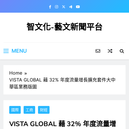
Skip
to
content
智文化-藝文新聞平台
MENU
Home
VISTA GLOBAL 藉 32% 年度流量增長擴充套件大中
華區業務版圖
國際
工商
財經
VISTA GLOBAL 藉 32% 年度流量增