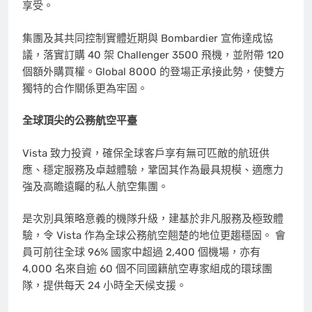
享受。
集團及其共同控制實體近期與 Bombardier 宣佈達成協
議，落實訂購 40 架 Challenger 3500 飛機，並附帶 120
個額外購買權。Global 8000 的登場正承接此勢，使雙方
獨特的合作關係更為牢固。
全球頂尖的公務航空平臺
Vista 致力投資，確保全球客戶享有無可匹敵的航班供
應、穩定服務及卓越體驗，鞏固其作為最具規模、適應力
強及高瞻遠矚的私人航空集團。
是次別具策略意義的機隊升級，建基於非凡服務及極致體
驗，令 Vista 作為全球公務航空翹楚的地位更趨穩固。 會
員可前往全球 96% 國家中超過 2,400 個機場，亦有
4,000 名來自逾 60 個不同國籍航空專家組成的環球團
隊，提供每天 24 小時全天候支援。