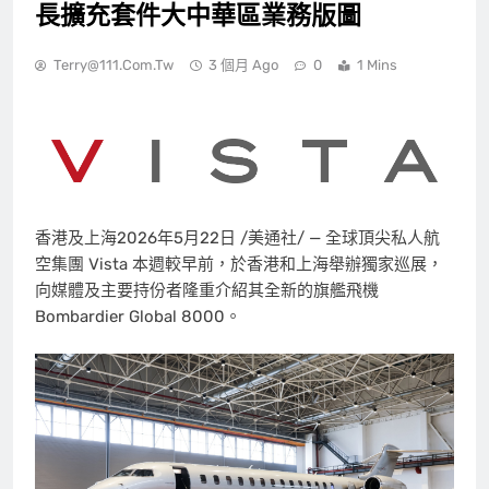
長擴充套件大中華區業務版圖
Terry@111.com.tw
3 個月 Ago
0
1 Mins
香港及上海
2026年5月22日
/美通社/ — 全球頂尖私人航
空集團 Vista 本週較早前，於香港和上海舉辦獨家巡展，
向媒體及主要持份者隆重介紹其全新的旗艦飛機
Bombardier Global 8000。