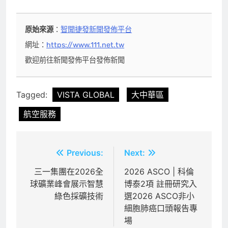
原始來源
：
智聞捷發新聞發佈平台
網址：
https://www.111.net.tw
歡迎前往新聞發佈平台發佈新聞
Tagged:
VISTA GLOBAL
大中華區
航空服務
文
Previous:
Next:
章
三一集團在2026全
2026 ASCO | 科倫
球礦業峰會展示智慧
博泰2項 註冊研究入
導
綠色採礦技術
選2026 ASCO非小
覽
細胞肺癌口頭報告專
場