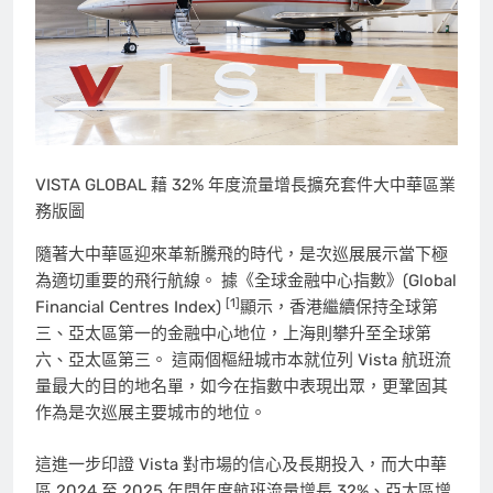
VISTA GLOBAL 藉 32% 年度流量增長擴充套件大中華區業
務版圖
隨著大中華區迎來革新騰飛的時代，是次巡展展示當下極
為適切重要的飛行航線。 據《全球金融中心指數》(Global
[1]
Financial Centres Index)
顯示，香港繼續保持全球第
三、亞太區第一的金融中心地位，上海則攀升至全球第
六、亞太區第三。 這兩個樞紐城市本就位列 Vista 航班流
量最大的目的地名單，如今在指數中表現出眾，更鞏固其
作為是次巡展主要城市的地位。
這進一步印證 Vista 對市場的信心及長期投入，而大中華
區 2024 至 2025 年間年度航班流量增長 32%、亞太區增