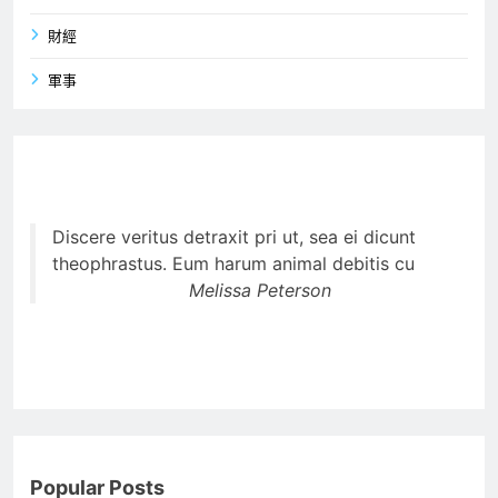
財經
軍事
Discere veritus detraxit pri ut, sea ei dicunt
theophrastus. Eum harum animal debitis cu
Melissa Peterson
Popular Posts