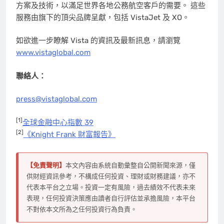
方案及技術，以滿足世界各地公務航空客戶的需要。 這些
服務由旗下的頂尖品牌呈獻，包括 VistaJet 及 XO。
如欲進一步瞭解 Vista 的資訊及最新訊息，請瀏覽
www.vistaglobal.com
聯絡人：
press@vistaglobal.com
[1]
全球金融中心指數 39
[2]
《Knight Frank 財富報告》
【免責聲明】
本文內容由系統自動彙整自公開新聞來源，僅
供財經資訊參考，不構成任何投資、理財或財務建議，亦不
代表本平台之立場。投資一定有風險，過去績效不代表未來
表現，任何投資決策應由讀者自行評估並承擔風險，本平台
不對依本文所為之任何投資行為負責。