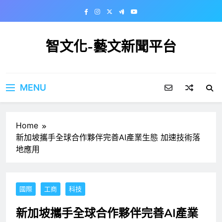
Skip
to
content
智文化-藝文新聞平台
MENU
Home
新加坡攜手全球合作夥伴完善AI產業生態 加速技術落
地應用
國際
工商
科技
新加坡攜手全球合作夥伴完善AI產業