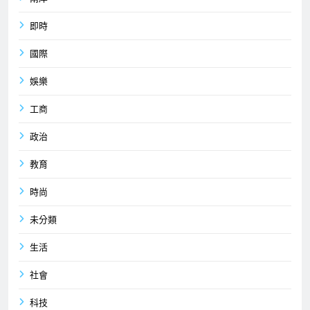
即時
國際
娛樂
工商
政治
教育
時尚
未分類
生活
社會
科技