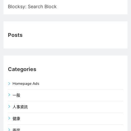
Blocksy: Search Block
Posts
Categories
Homepage Ads
一般
人事資訊
健康
兩岸