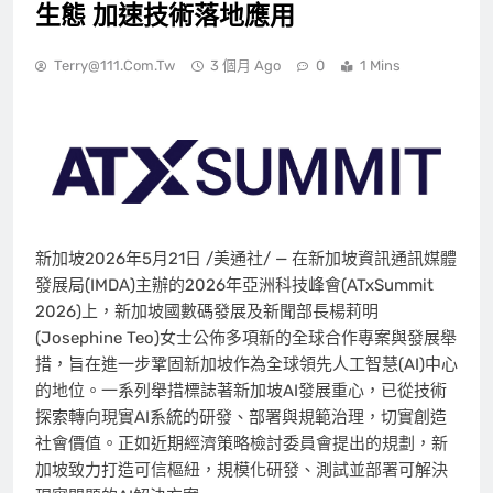
生態 加速技術落地應用
Terry@111.com.tw
3 個月 Ago
0
1 Mins
新加坡
2026年5月21日
/美通社/ — 在新加坡資訊通訊媒體
發展局(IMDA)主辦的2026年亞洲科技峰會(ATxSummit
2026)上，
新
加坡國數碼發展及新聞部長楊莉明
(Josephine Teo)女士
公佈多項新的全球合作專案與發展舉
措，旨在進一步鞏固新加坡作為全球領先人工智慧(AI)中心
的地位。一系列舉措標誌著新加坡AI發展重心，已從技術
探索轉向現實AI系統的研發、部署與規範治理，切實創造
社會價值。正如近期
經濟策略檢討委員會
提出的規劃，新
加坡致力打造可信樞紐，規模化研發、測試並部署可解決