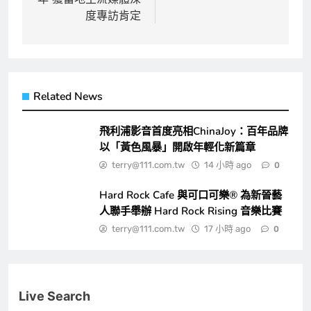
覽
度專訪肯定
Related News
飛利浦影音首度亮相ChinaJoy：百年品牌
以「黃色風暴」開啟年輕化新篇章
terry@111.com.tw
14 小時 ago
0
Hard Rock Cafe 與可口可樂® 為新晉藝
人聯手舉辦 Hard Rock Rising 音樂比賽
terry@111.com.tw
17 小時 ago
0
Live Search