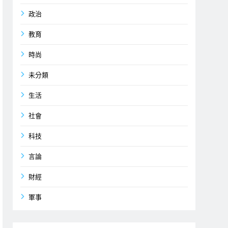
政治
教育
時尚
未分類
生活
社會
科技
言論
財經
軍事