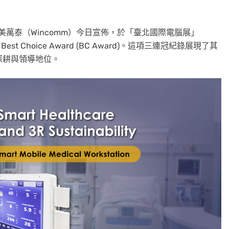
中美萬泰（Wincomm）今日宣佈，於「臺北國際電腦展」
年 Best Choice Award (BC Award)。這項三連冠紀錄展現了其
的深耕與領導地位。