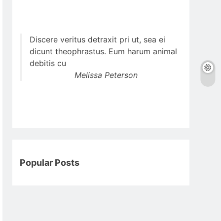
Discere veritus detraxit pri ut, sea ei
dicunt theophrastus. Eum harum animal
debitis cu
Melissa Peterson
Popular Posts