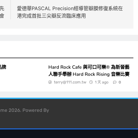
資先
愛德華PASCAL Precision經導管瓣膜修復系統在
會
港完成首批三尖瓣反流臨床應用
品牌
Hard Rock Cafe 與可口可樂® 為新晉藝
人聯手舉辦 Hard Rock Rising 音樂比賽
terry@111.com.tw
1 天 ago
0
heme 2026. Powered By