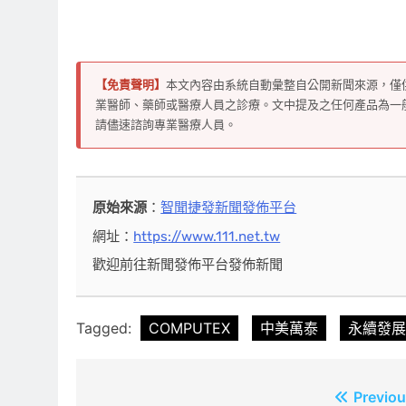
【免責聲明】
本文內容由系統自動彙整自公開新聞來源，僅
業醫師、藥師或醫療人員之診療。文中提及之任何產品為一
請儘速諮詢專業醫療人員。
原始來源
：
智聞捷發新聞發佈平台
網址：
https://www.111.net.tw
歡迎前往新聞發佈平台發佈新聞
Tagged:
COMPUTEX
中美萬泰
永續發展
文
Previou