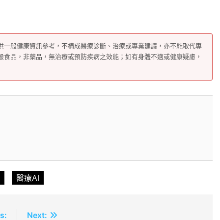
供一般健康資訊參考，不構成醫療診斷、治療或專業建議，亦不能取代專
般食品，非藥品，無治療或預防疾病之效能；如有身體不適或健康疑慮，
醫療AI
s:
Next: