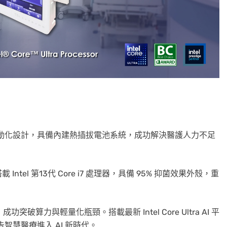
防護與行動化設計，具備內建熱插拔電池系統，成功解決醫護人力不足
，搭載 Intel 第13代 Core i7 處理器，具備 95% 抑菌效果外殼，重
突破算力與輕量化瓶頸。搭載最新 Intel Core Ultra AI 平
，宣告智慧醫療進入 AI 新時代。