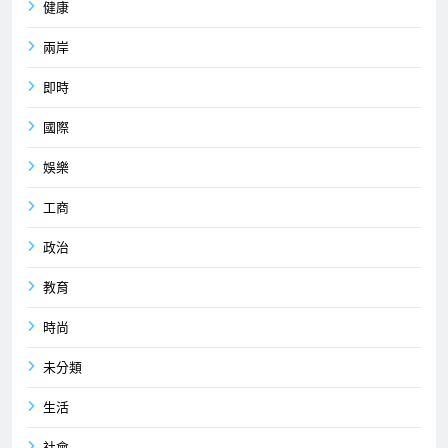
健康
兩岸
即時
國際
娛樂
工商
政治
教育
時尚
未分類
生活