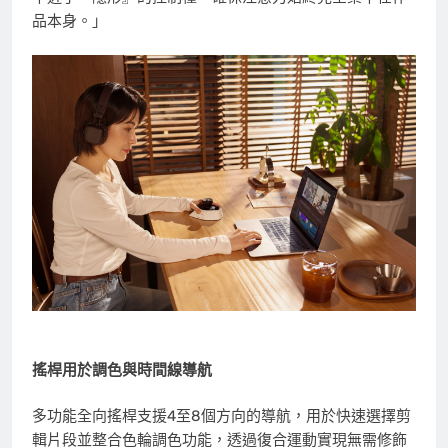
品本身。」
搖桿用於調色與時間線導航
多功能全向搖桿
支援4至8個方向的導航，用於快速選擇剪
輯片段並整合色輪調色功能，透過復合運動實現無需修飾