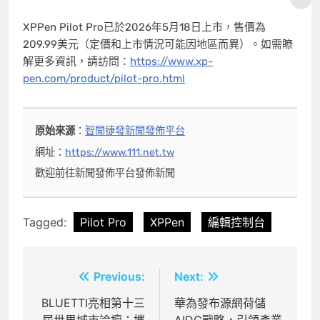
XPPen Pilot Pro已於2026年5月18日上市，售價為
209.99美元（定價和上市情況可能因地區而異）。如需瞭
解更多資訊，請訪問：
https://www.xp-
pen.com/product/pilot-pro.html
原始來源
：
智聞捷發新聞發佈平台
網址：
https://www.111.net.tw
歡迎前往新聞發佈平台發佈新聞
Tagged:
Pilot Pro
XPPen
編輯控制台
文
Previous:
Next:
章
BLUETTI亮相第十三
華為發布源網荷儲