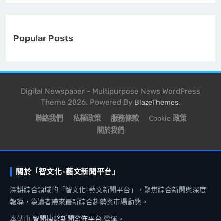
Popular Posts
Digital Newspaper - Multipurpose News WordPress
Theme 2026. Powered By
.
BlazeThemes
聯絡我們
私權政策
服務條款
Cookie 政策
關於我們
關於「智文化-藝文新聞平台」
深耕綜合領域的「智文化-藝文新聞平台」，聚焦綜合新聞與深度
報導，為讀者帶來最新綜合趨勢與市場動態。
本站由
智聞捷發新聞發佈平台
營運。