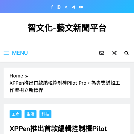
Skip
to
content
智文化-藝文新聞平台
MENU
Home
XPPen推出首款編輯控制檯Pilot Pro，為專業編輯工
作流樹立新標桿
工商
生活
科技
XPPen推出首款編輯控制檯Pilot