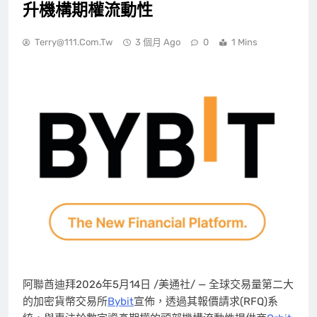
升機構期權流動性
Terry@111.com.tw
3 個月 Ago
0
1 Mins
阿聯酋迪拜
2026年5月14日
/美通社/ — 全球交易量第二大
的加密貨幣交易所
Bybit
宣佈，透過其報價請求(RFQ)系