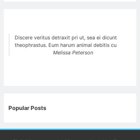
Discere veritus detraxit pri ut, sea ei dicunt
theophrastus. Eum harum animal debitis cu
Melissa Peterson
Popular Posts