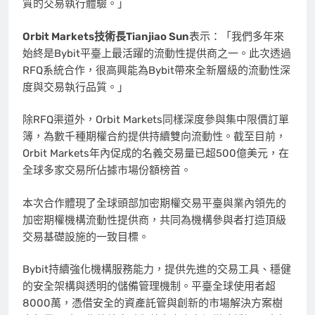
質的交易執行體驗。」
Orbit Markets技術長Tianjiao Sun
表示：「我們多年來
始終是Bybit平臺上最活躍的流動性提供商之一。此次透過
RFQ系統合作，很高興能為Bybit帶來全新層級的流動性深
度與交易執行品質。」
除RFQ渠道外，Orbit Markets同樣深度參與集中限價訂單
簿，為數千種期權合約提供持續雙向流動性。截至目前，
Orbit Markets年內促成的名義交易量已超500億美元，在
全球多家交易所佔據市場份額榜首。
本次合作體現了全球頭部加密期權交易平臺與業內領先的
加密期權機構流動性提供商，共同為機構參與者打造頂級
交易基礎設施的一致目標。
Bybit持續強化機構服務能力，提供先進的交易工具、穩健
的安全架構與透明的儲備管理機制。平臺全球使用者超
8000萬，憑借安全的資產託管與創新的市場解決方案樹