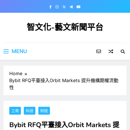
Skip
to
content
智文化-藝文新聞平台
MENU
Home
Bybit RFQ平臺接入Orbit Markets 提升機構期權流動
性
工商
科技
財經
Bybit RFQ平臺接入Orbit Markets 提