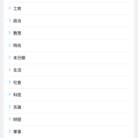
工商
政治
教育
時尚
未分類
生活
社會
科技
言論
財經
軍事