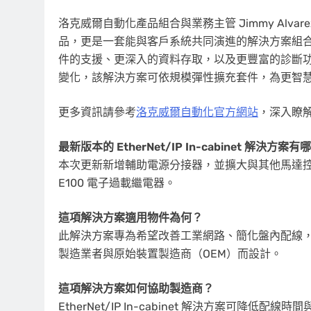
洛克威爾自動化產品組合與業務主管 Jimmy Alvarez 
品，更是一套能與客戶系統共同演進的解決方案組
件的支援、更深入的資料存取，以及更豐富的診斷
變化，該解決方案可依規模彈性擴充套件，為更智
更多資訊請參考
洛克威爾自動化官方網站
，深入瞭解 E
最新版本的 EtherNet/IP In-cabinet 解決方
本次更新新增輔助電源分接器，並擴大與其他馬達控制
E100 電子過載繼電器。
這項解決方案適用物件為何？
此解決方案專為希望改善工業網路、簡化盤內配線
製造業者與原始裝置製造商（OEM）而設計。
這項解決方案如何協助製造商？
EtherNet/IP In-cabinet 解決方案可