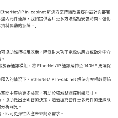
EtherNet/IP In-cabinet 解決方案持續改變客戶設計與部署
多盤內元件連線，我們提供客戶更多方法縮短安裝時間、強化
以資料驅動的系統。」
仍可協助維持穩定效能，降低對大功率電源供應器或額外中介
構。
 接觸器通訊模組，將 EtherNet/IP 通訊延伸至 140ME 馬達保
情況下，EtherNet/IP In-cabinet 解決方案相較傳統
裝空間中容納更多裝置，有助於縮減整體控制盤尺寸。
力，協助做出更明智的決策。透過擴充套件更多元件的連線能
的分析洞見。
構，即可更彈性因應未來網路需求。