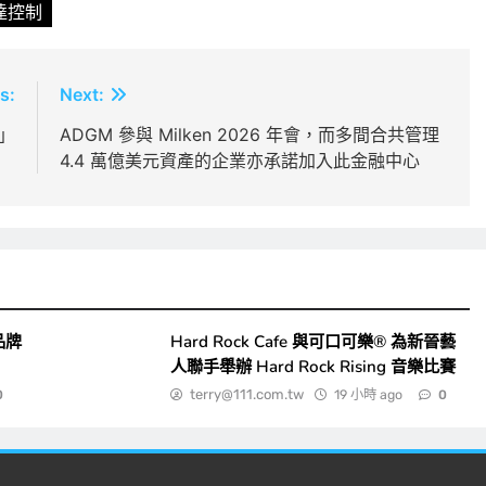
達控制
s:
Next:
」
ADGM 參與 Milken 2026 年會，而多間合共管理
4.4 萬億美元資產的企業亦承諾加入此金融中心
品牌
Hard Rock Cafe 與可口可樂® 為新晉藝
人聯手舉辦 Hard Rock Rising 音樂比賽
terry@111.com.tw
19 小時 ago
0
0