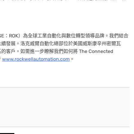
Inc.，NYSE：ROK）為全球工業自動化與數位轉型領導品牌。我們結合
永續發展。洛克威爾自動化總部位於美國威斯康辛州密爾瓦
區的客戶。如需進一步瞭解我們如何將 The Connected
考
www.rockwellautomation.com
。