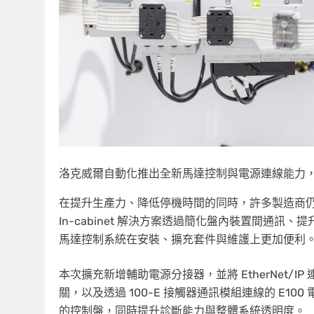
洛克威爾自動化推出全新馬達控制與電源連線能力，擴充套件 E
在提升生產力、降低停機時間的同時，許多製造商仍面臨
In-cabinet 解決方案透過簡化盤內裝置間通
馬達控制系統在安裝、擴充套件與維護上更加便利
本次擴充新增輔助電源分接器，並將 EtherNet/I
關，以及透過 100-E 接觸器通訊模組連線的 E
的控制盤，同時提升診斷能力與整體系統透明度。