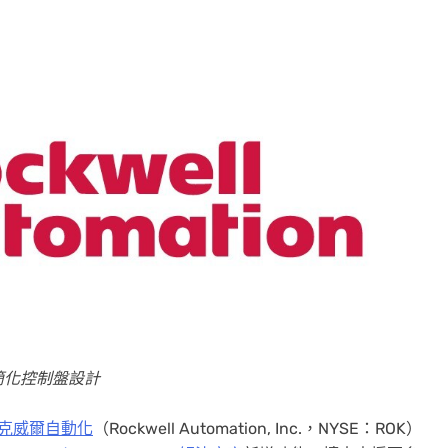
簡化控制盤設計
克威爾自動化
（Rockwell Automation, Inc.，NYSE：ROK）