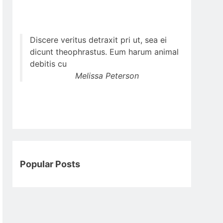
Discere veritus detraxit pri ut, sea ei
dicunt theophrastus. Eum harum animal
debitis cu
Melissa Peterson
Popular Posts