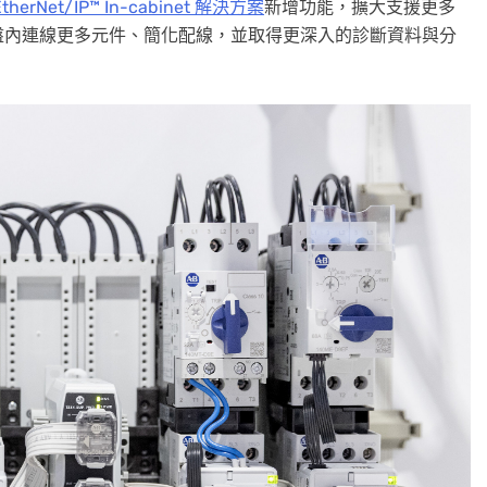
EtherNet/IP™ In-cabinet 解決方案
新增功能，擴大支援更多
盤內連線更多元件、簡化配線，並取得更深入的診斷資料與分