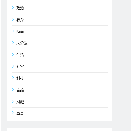
政治
教育
時尚
未分類
生活
社會
科技
言論
財經
軍事