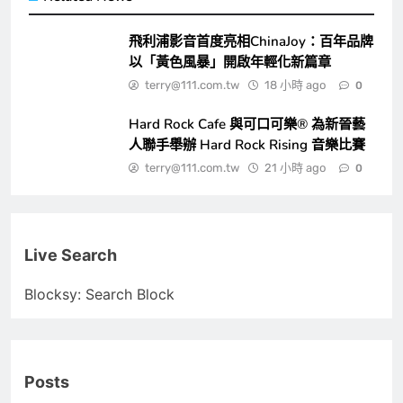
飛利浦影音首度亮相ChinaJoy：百年品牌
以「黃色風暴」開啟年輕化新篇章
terry@111.com.tw
18 小時 ago
0
Hard Rock Cafe 與可口可樂® 為新晉藝
人聯手舉辦 Hard Rock Rising 音樂比賽
terry@111.com.tw
21 小時 ago
0
Live Search
Blocksy: Search Block
Posts