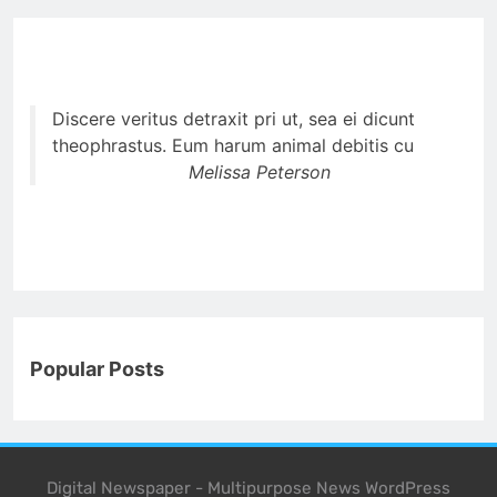
Discere veritus detraxit pri ut, sea ei dicunt
theophrastus. Eum harum animal debitis cu
Melissa Peterson
Popular Posts
Digital Newspaper - Multipurpose News WordPress