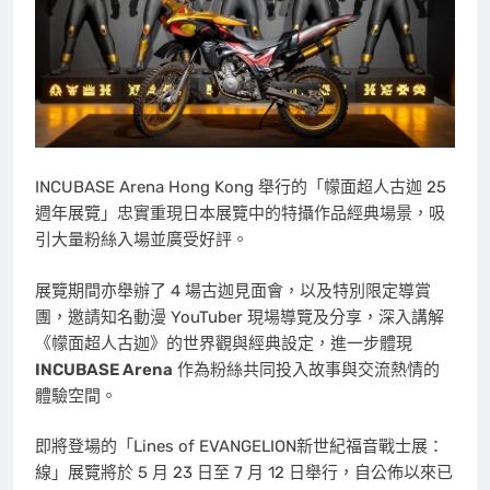
INCUBASE Arena Hong Kong 舉行的「幪面超人古迦 25
週年展覽」忠實重現日本展覽中的特攝作品經典場景，吸
引大量粉絲入場並廣受好評。
展覽期間亦舉辦了 4 場古迦見面會，以及特別限定導賞
團，邀請知名動漫 YouTuber 現場導覽及分享，深入講解
《幪面超人古迦》的世界觀與經典設定，進一步體現
INCUBASE Arena
作為粉絲共同投入故事與交流熱情的
體驗空間。
即將登場的「Lines of EVANGELION新世紀福音戰士展：
線」展覽將於 5 月 23 日至 7 月 12 日舉行，自公佈以來已