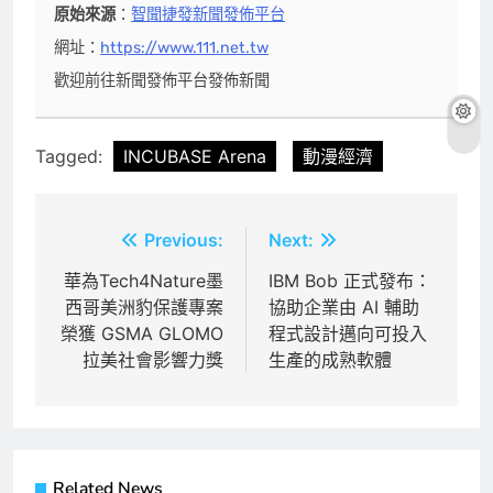
原始來源
：
智聞捷發新聞發佈平台
網址：
https://www.111.net.tw
歡迎前往新聞發佈平台發佈新聞
Tagged:
INCUBASE Arena
動漫經濟
文
Previous:
Next:
章
華為Tech4Nature墨
IBM Bob 正式發布：
西哥美洲豹保護專案
協助企業由 AI 輔助
導
榮獲 GSMA GLOMO
程式設計邁向可投入
覽
拉美社會影響力獎
生產的成熟軟體
Related News