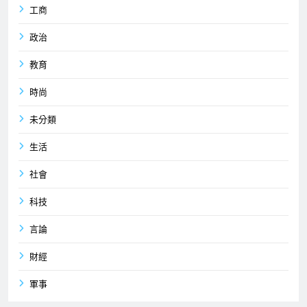
工商
政治
教育
時尚
未分類
生活
社會
科技
言論
財經
軍事