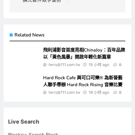
Related News
飛利浦影音首度亮相ChinaJoy：百年品牌
以「黃色風暴」開啟年輕化新篇章
terry@111.com.tw
15 小時 ago
0
Hard Rock Cafe 與可口可樂® 為新晉藝
人聯手舉辦 Hard Rock Rising 音樂比賽
terry@111.com.tw
18 小時 ago
0
Live Search
Blocksy: Search Block