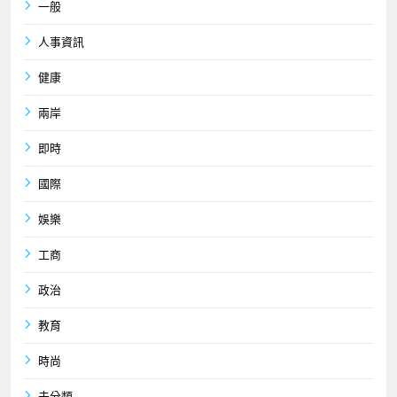
一般
人事資訊
健康
兩岸
即時
國際
娛樂
工商
政治
教育
時尚
未分類