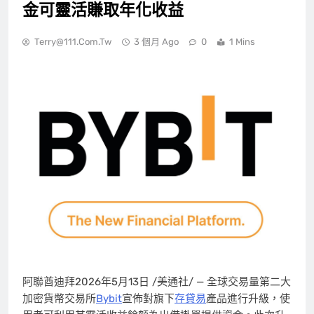
金可靈活賺取年化收益
Terry@111.com.tw
3 個月 Ago
0
1 Mins
阿聯酋迪拜
2026年5月13日
/美通社/ —
全球交易量第二大
加密貨幣交易所
Bybit
宣佈對旗下
存貸易
產品進行升級，使