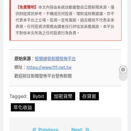
【免責聲明】
本文內容由系統自動彙整自公開新聞來源，僅
供財經資訊參考，不構成任何投資、理財或財務建議，亦不
代表本平台之立場。投資一定有風險，過去績效不代表未來
表現，任何投資決策應由讀者自行評估並承擔風險，本平台
不對依本文所為之任何投資行為負責。
原始來源
：
智聞捷發新聞發佈平台
網址：
https://www.111.net.tw
歡迎前往新聞發佈平台發佈新聞
Tagged:
Bybit
加密貨幣
存貸易
年化收益
文
Previous:
Next: