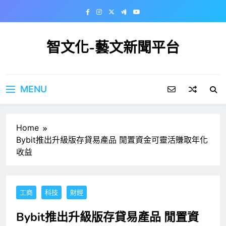
Skip
to
content
智文化-藝文新聞平台
MENU
Home
Bybit推出升級版存貸易產品 閒置資金可靈活賺取年化
收益
工商
科技
財經
Bybit推出升級版存貸易產品 閒置資