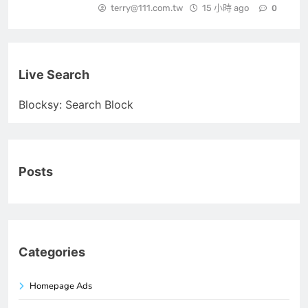
terry@111.com.tw
15 小時 ago
0
Live Search
Blocksy: Search Block
Posts
Categories
Homepage Ads