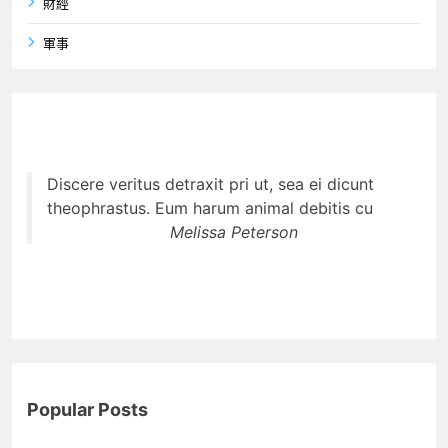
財經
軍事
Discere veritus detraxit pri ut, sea ei dicunt
theophrastus. Eum harum animal debitis cu
Melissa Peterson
Popular Posts