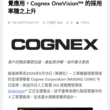
覺應用，Cognex OneVision™ 的採用
率隨之上升
Terry@111.com.tw
3 個月 Ago
0
1 Mins
客戶回報部署更迅速，產能更流暢，協作層次更高
麻省納蒂克
2026年5月13日
/美通社/ — 工業機器視覺領域
的全球領導者 Cognex Corporation (NASDAQ: CGNX) 今
日宣佈，其協作式人工智慧 (AI) 視覺開發環境
OneVision
™ 正式全面推出，該平臺專為簡化製造營運中的
人工智慧檢測，並支援大規模部署而設計。