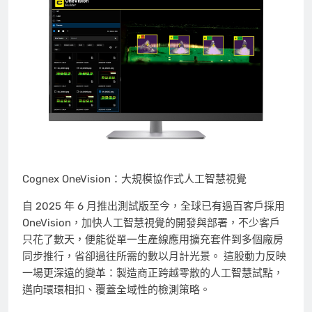
Cognex OneVision：大規模協作式人工智慧視覺
自 2025 年 6 月推出測試版至今，全球已有過百客戶採用
OneVision，加快人工智慧視覺的開發與部署，不少客戶
只花了數天，便能從單一生產線應用擴充套件到多個廠房
同步推行，省卻過往所需的數以月計光景。 這股動力反映
一場更深遠的變革：製造商正跨越零散的人工智慧試點，
邁向環環相扣、覆蓋全域性的檢測策略。