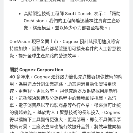
高階製造技術工程師 Scott Daniels 表示：「藉助
OneVision，我們的工程師能迅速標註真實生產影
象、構建模型，並以極少心力部署至相機。」
OneVision 現已全面上市，Cognex 預計其採用速度將會
持續加快，因製造商都希望運用可擴充套件的人工智慧視
覺，提升全球生產網路的營運效率。
關於 Cognex Corporation
40 多年來，Cognex 始終致力簡化先進機器視覺技術的應
用，為製造及分銷企業鋪路，助其透過自動化變得更快
速、更明智、更具效率。 視覺感應器及系統採用創新科
技，能夠解決製造及分銷過程中的種種嚴峻挑戰，為汽
車、電子消費品以至包裝商品等各行各業，帶來無可比擬
的優越效能。 基於對人工智慧技術的長年投入，Cognex
得以讓旗下工具變得更強大、更易部署，即使不具備深厚
技術背景，工廠及倉庫也能有效提升品質，將效率推向極