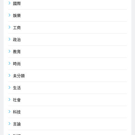
國際
娛樂
工商
政治
教育
時尚
未分類
生活
社會
科技
言論