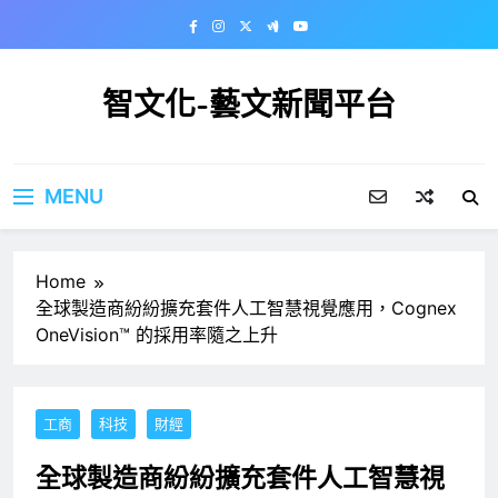
Skip
to
content
智文化-藝文新聞平台
MENU
Home
全球製造商紛紛擴充套件人工智慧視覺應用，Cognex
OneVision™ 的採用率隨之上升
工商
科技
財經
全球製造商紛紛擴充套件人工智慧視