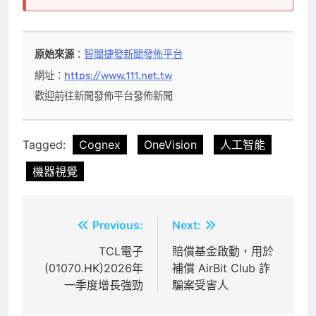
原始來源
：
智聞捷發新聞發佈平台
網址：
https://www.111.net.tw
歡迎前往新聞發佈平台發佈新聞
Tagged:
Cognex
OneVision
人工智能
機器視覺
文
Previous:
Next:
章
TCL電子
賠償基金啟動，用於
(01070.HK)2026年
補償 AirBit Club 詐
導
一季度增長強勁
騙案受害人
覽