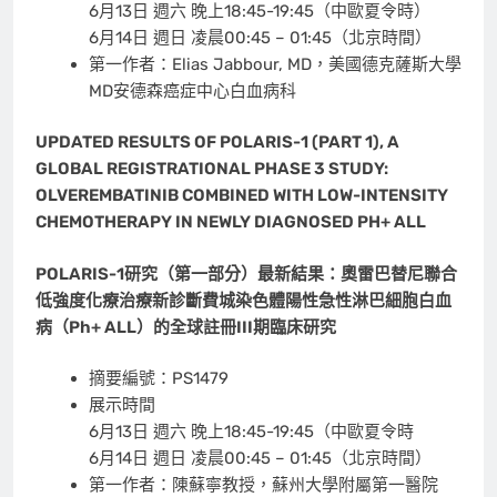
6月13日 週六 晚上18:45-19:45（中歐夏令時）
6月14日 週日 凌晨00:45 – 01:45（北京時間）
第一作者：Elias Jabbour, MD，美國德克薩斯大學
MD安德森癌症中心白血病科
UPDATED RESULTS OF POLARIS-1 (PART 1), A
GLOBAL REGISTRATIONAL PHASE 3 STUDY:
OLVEREMBATINIB COMBINED WITH LOW-INTENSITY
CHEMOTHERAPY IN NEWLY DIAGNOSED PH+ ALL
POLARIS-1
研究（第一部分）最新結果：奧雷巴替尼聯合
低強度化療治療新診斷費城染色體陽性急性淋巴細胞白血
病（
Ph+ ALL
）的全球註冊
III
期臨床研究
摘要編號：PS1479
展示時間
6月13日 週六 晚上18:45-19:45（中歐夏令時
6月14日 週日 凌晨00:45 – 01:45（北京時間）
第一作者：陳蘇寧教授，蘇州大學附屬第一醫院