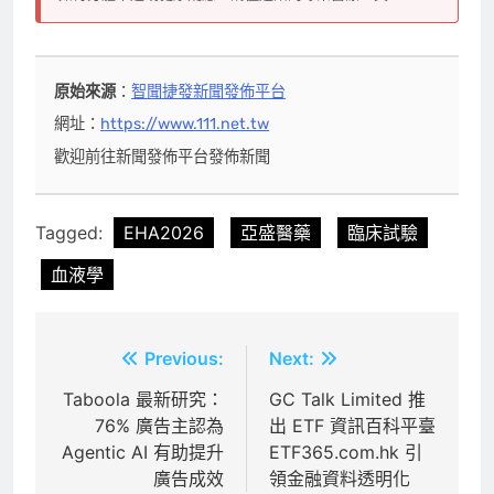
原始來源
：
智聞捷發新聞發佈平台
網址：
https://www.111.net.tw
歡迎前往新聞發佈平台發佈新聞
Tagged:
EHA2026
亞盛醫藥
臨床試驗
血液學
文
Previous:
Next:
章
Taboola 最新研究：
GC Talk Limited 推
76% 廣告主認為
出 ETF 資訊百科平臺
導
Agentic AI 有助提升
ETF365.com.hk 引
覽
廣告成效
領金融資料透明化