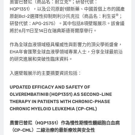
®
奧雷巴替尼（商品名：耐立克
；研發代號：
HQP1351），以及公司原創1類新藥、中國首個上市的國產
®
原創Bcl-2選擇性抑制劑利沙托克拉（商品名：利生妥
；
研發代號：APG-2575）。其中包括8項壁報展示。該會議
將於6月11日至14日在瑞典斯德哥爾摩舉行。
作為全球血液領域極具權威性與影響力的頂尖學術盛會，
EHA年會匯聚全球血液學領域專業人士，分享全球最前沿
的研究進展和突破性臨床資料。
入選壁報展示的主要摘要資訊包括：
UPDATED EFFICACY AND SAFETY OF
OLVEREMBATINIB (HQP1351) AS SECOND-LINE
THERAPY IN PATIENTS WITH CHRONIC-PHASE
CHRONIC MYELOID LEUKEMIA (CP-CML)
奧雷巴替尼（
HQP1351
）作為慢性期慢性髓細胞白血病
（
CP-CML
）二線治療的最新療效與安全性