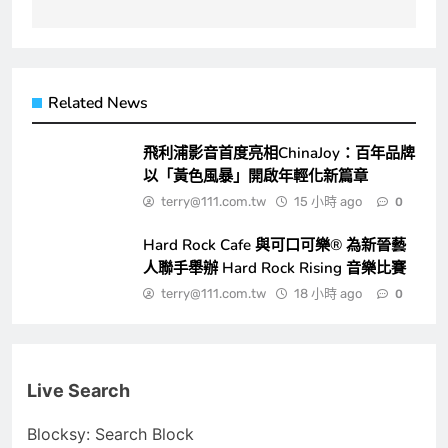
Related News
飛利浦影音首度亮相ChinaJoy：百年品牌
以「黃色風暴」開啟年輕化新篇章
terry@111.com.tw
15 小時 ago
0
Hard Rock Cafe 與可口可樂® 為新晉藝
人聯手舉辦 Hard Rock Rising 音樂比賽
terry@111.com.tw
18 小時 ago
0
Live Search
Blocksy: Search Block