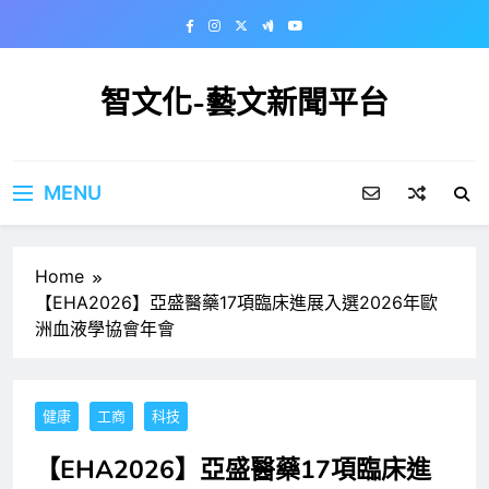
Skip
to
content
智文化-藝文新聞平台
MENU
Home
【EHA2026】亞盛醫藥17項臨床進展入選2026年歐
洲血液學協會年會
健康
工商
科技
【EHA2026】亞盛醫藥17項臨床進