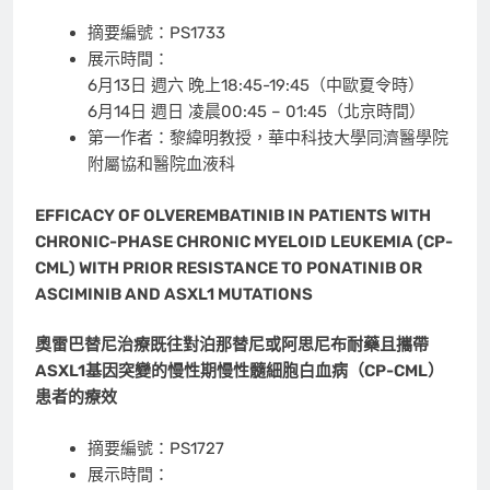
摘要編號：PS1733
展示時間：
6月13日 週六 晚上18:45-19:45（中歐夏令時）
6月14日 週日 凌晨00:45 – 01:45（北京時間）
第一作者：黎緯明教授，華中科技大學同濟醫學院
附屬協和醫院血液科
EFFICACY OF OLVEREMBATINIB IN PATIENTS WITH
CHRONIC-PHASE CHRONIC MYELOID LEUKEMIA (CP-
CML) WITH PRIOR RESISTANCE TO PONATINIB OR
ASCIMINIB AND ASXL1 MUTATIONS
奧雷巴替尼治療既往對泊那替尼或阿思尼布耐藥且攜帶
ASXL1
基因突變的慢性期慢性髓細胞白血病（
CP-CML
）
患者的療效
摘要編號：PS1727
展示時間：