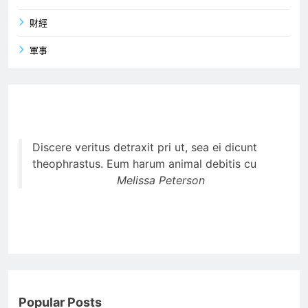
財經
軍事
Discere veritus detraxit pri ut, sea ei dicunt
theophrastus. Eum harum animal debitis cu
Melissa Peterson
Popular Posts