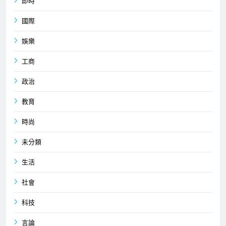
即時
國際
娛樂
工商
政治
教育
時尚
未分類
生活
社會
科技
言論