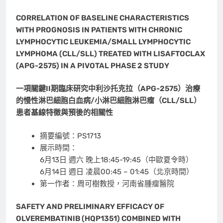
CORRELATION OF BASELINE CHARACTERISTICS
WITH PROGNOSIS IN PATIENTS WITH CHRONIC
LYMPHOCYTIC LEUKEMIA/SMALL LYMPHOCYTIC
LYMPHOMA (CLL/SLL) TREATED WITH LISAFTOCLAX
(APG-2575) IN A PIVOTAL PHASE 2 STUDY
一項關鍵
II
期臨床研究中利沙托克拉（
APG-2575
）治療
的慢性淋巴細胞白血病
/
小淋巴細胞淋巴瘤（
CLL/SLL
）
患者基線特徵與預後的相關性
摘要編號：PS1713
展示時間：
6月13日 週六 晚上18:45-19:45（中歐夏令時）
6月14日 週日 凌晨00:45 – 01:45（北京時間）
第一作者：周可樹教授，河南省腫瘤醫院
SAFETY AND PRELIMINARY EFFICACY OF
OLVEREMBATINIB (HQP1351) COMBINED WITH