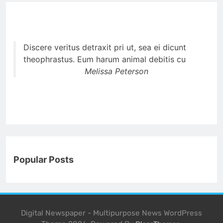
Discere veritus detraxit pri ut, sea ei dicunt
theophrastus. Eum harum animal debitis cu
Melissa Peterson
Popular Posts
Digital Newspaper - Multipurpose News WordPress