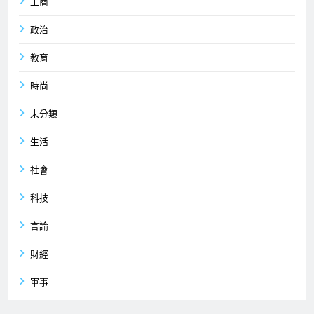
工商
政治
教育
時尚
未分類
生活
社會
科技
言論
財經
軍事