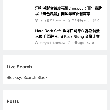
飛利浦影音首度亮相ChinaJoy：百年品牌
以「黃色風暴」開啟年輕化新篇章
terry@111.com.tw
23 小時 ago
0
Hard Rock Cafe 與可口可樂® 為新晉藝
人聯手舉辦 Hard Rock Rising 音樂比賽
terry@111.com.tw
1 天 ago
0
Live Search
Blocksy: Search Block
Posts