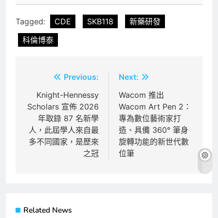
Tagged:
CDE
SKB118
新藥研發
科倫博泰
文
Previous:
Next:
章
Knight-Hennessy
Wacom 推出
Scholars 宣佈 2026
Wacom Art Pen 2：
導
年取錄 87 名新學
專為數位藝術家打
覽
人，此屆學人來自最
造、具備 360° 筆身
多不同國家，是歷來
旋轉功能的新世代數
之冠
位筆
Related News