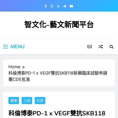
Skip
to
content
智文化-藝文新聞平台
MENU
Home
科倫博泰PD-1 x VEGF雙抗SKB118新藥臨床試驗申請
獲CDE批准
健康
工商
科技
科倫博泰PD-1 x VEGF雙抗SKB118