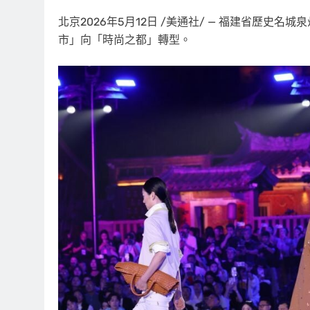
北京
2026年5月12日
/美通社/ — 福建省歷史名
市」向「時尚之都」轉型。