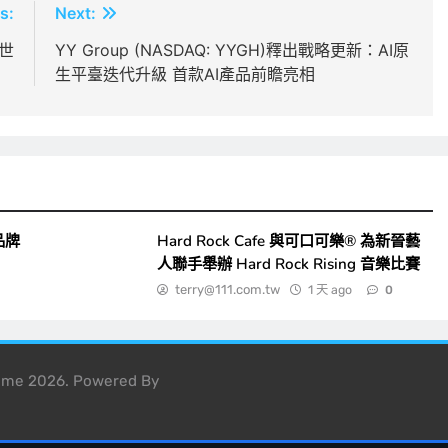
s:
Next:
世
YY Group (NASDAQ: YYGH)釋出戰略更新：AI原
生平臺迭代升級 首款AI產品前瞻亮相
品牌
Hard Rock Cafe 與可口可樂® 為新晉藝
人聯手舉辦 Hard Rock Rising 音樂比賽
terry@111.com.tw
1 天 ago
0
heme 2026. Powered By