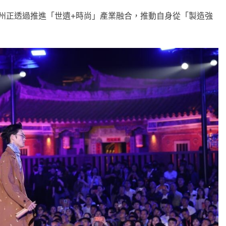
城泉州正透過推進「世遺+時尚」產業融合，推動自身從「製造強