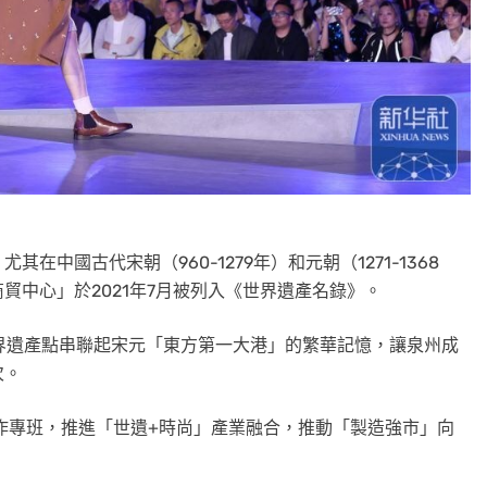
中國古代宋朝（960-1279年）和元朝（1271-1368
貿中心」於2021年7月被列入《世界遺產名錄》。
界遺產點串聯起宋元「東方第一大港」的繁華記憶，讓泉州成
次。
作專班，推進「世遺+時尚」產業融合，推動「製造強市」向