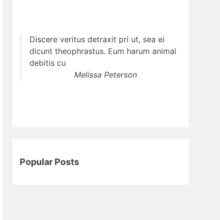
Discere veritus detraxit pri ut, sea ei
dicunt theophrastus. Eum harum animal
debitis cu
Melissa Peterson
Popular Posts