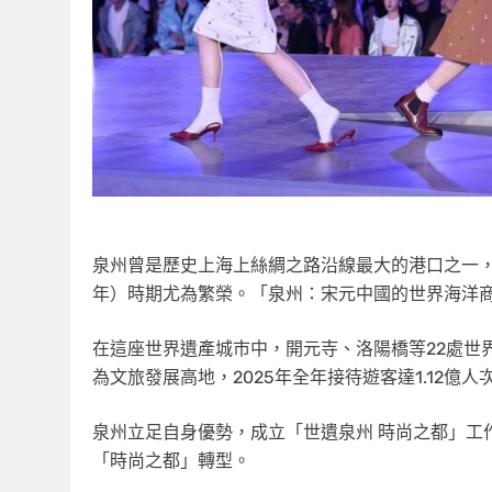
泉州曾是歷史上海上絲綢之路沿線最大的港口之一，尤其在
年）時期尤為繁榮。「泉州：宋元中國的世界海洋商
在這座世界遺產城市中，開元寺、洛陽橋等22處世
為文旅發展高地，2025年全年接待遊客達1.12億人
泉州立足自身優勢，成立「世遺泉州 時尚之都」工
「時尚之都」轉型。