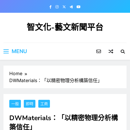
Skip
to
content
智文化-藝文新聞平台
MENU
Home
DWMaterials：「以精密物理分析構築信任」
一般
即時
工商
DWMaterials：「以精密物理分析構
築信任」