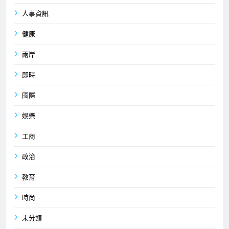
人事資訊
健康
兩岸
即時
國際
娛樂
工商
政治
教育
時尚
未分類