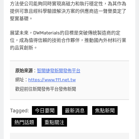
方法使公司能夠同時實現高磁力和執行穩定性，為其作為
提供可靠且經科學驗證解決方案的供應商這一聲譽奠定了
堅實基礎。
展望未來，DWMaterials的目標是突破傳統製造商的定
位，成為值得信賴的技術合作夥伴，推動國內外材料行業
的品質創新。
原始來源
：
智聞捷發新聞發佈平台
網址：
https://www.111.net.tw
歡迎前往新聞發佈平台發佈新聞
Tagged:
今日要聞
最新消息
焦點新聞
熱門話題
重點關注