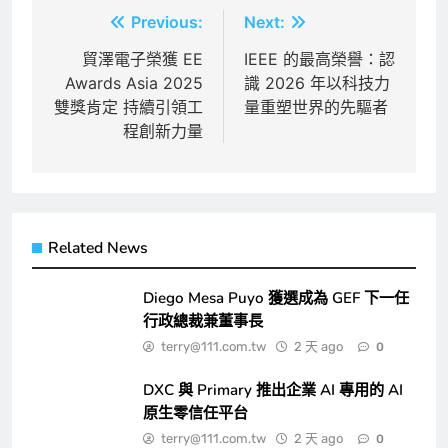
文
Previous:
Next:
章
貿澤電子榮獲 EE
IEEE 的最高榮譽：認
Awards Asia 2025
識 2026 年以科技力
導
雙獎肯定 持續引領工
量重塑世界的先驅者
覽
程創新力量
Related News
Diego Mesa Puyo 獲選成為 GEF 下一任
行政總裁兼董事長
terry@111.com.tw
2 天 ago
0
DXC 與 Primary 推出企業 AI 專用的 AI
原生零信任平台
terry@111.com.tw
2 天 ago
0