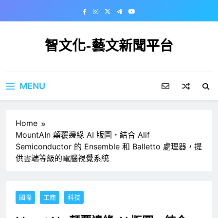
Skip
to
content
智文化-藝文新聞平台
MENU
Home
MountAIn 顛覆邊緣 AI 版圖，結合 Alif
Semiconductor 的 Ensemble 和 Balletto 處理器，提
供雲端等級的電腦視覺系統
國際
工商
科技