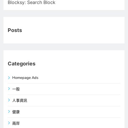
Blocksy: Search Block
Posts
Categories
Homepage Ads
一般
人事資訊
健康
兩岸