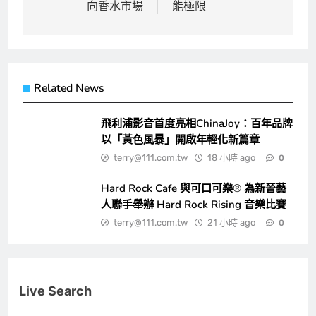
覽
向香水市場
能極限
Related News
飛利浦影音首度亮相ChinaJoy：百年品牌
以「黃色風暴」開啟年輕化新篇章
terry@111.com.tw
18 小時 ago
0
Hard Rock Cafe 與可口可樂® 為新晉藝
人聯手舉辦 Hard Rock Rising 音樂比賽
terry@111.com.tw
21 小時 ago
0
Live Search