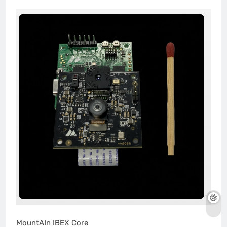
MountAIn IBEX Core