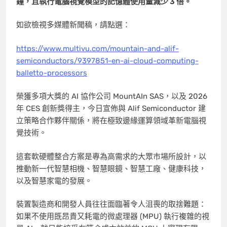
鐘，且執行電腦視覺模型的記憶體使用量減少 3
倍。
如欲檢視多媒體新聞稿，請點選：
https://www.multivu.com/mountain-and-alif-
semiconductors/9397851-en-ai-cloud-computing-
balletto-processors
榮獲多項大獎的 AI 協作公司 MountAIn SAS，以及 2026
年 CES 創新獎得主，今日宣佈與 Alif Semiconductor 建
立策略合作夥伴關係，將在極致邊緣運算領域革新電腦視
覺技術。
這套軟硬體整合方案是專為高需求的大眾市場所設計，以
推動新一代智慧相機、智慧眼鏡、智慧工廠、健康科技，
以及智慧家電的發展。
裝置製造商和開發人員往往面臨著令人沮喪的取捨難題：
如果不使用既昂貴又耗電的微處理器 (MPU) 執行複雜的視