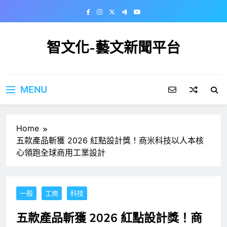
Skip
to
content
智文化-藝文新聞平台
MENU
Home
五款產品斬獲 2026 紅點設計獎！商米科技以人本核
心領跑全球商用工業設計
一般
工商
科技
五款產品斬獲 2026 紅點設計獎！商