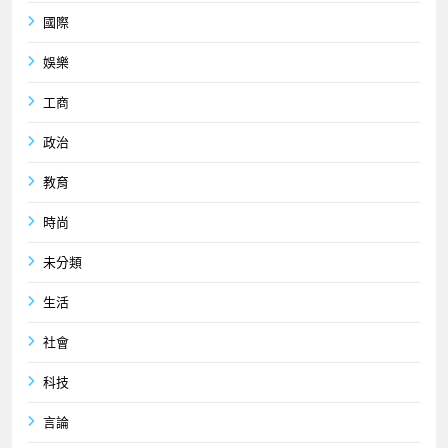
國際
娛樂
工商
政治
教育
時尚
未分類
生活
社會
科技
言論