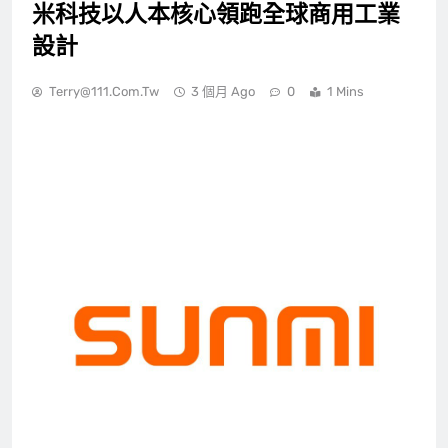
米科技以人本核心領跑全球商用工業
設計
Terry@111.com.tw
3 個月 Ago
0
1 Mins