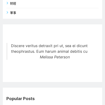
財經
軍事
Discere veritus detraxit pri ut, sea ei dicunt
theophrastus. Eum harum animal debitis cu
Melissa Peterson
Popular Posts