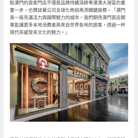
駐澳門的首家門店不僅是品牌持續深耕粵港澳大灣區的重
要一步，也標誌著公司全球化佈局再添關鍵座標。「澳門
是一座充滿活力與國際魅力的城市。我們期待澳門首店開
業能讓更多本地消費者與來自世界各地的旅客，透過一杯
現代茶感受茶文化的魅力。」