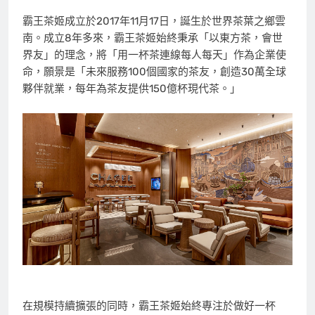
霸王茶姬成立於2017年11月17日，誕生於世界茶葉之鄉雲
南。成立8年多來，霸王茶姬始終秉承「以東方茶，會世
界友」的理念，將「用一杯茶連線每人每天」作為企業使
命，願景是「未來服務100個國家的茶友，創造30萬全球
夥伴就業，每年為茶友提供150億杯現代茶。」
在規模持續擴張的同時，霸王茶姬始終專注於做好一杯