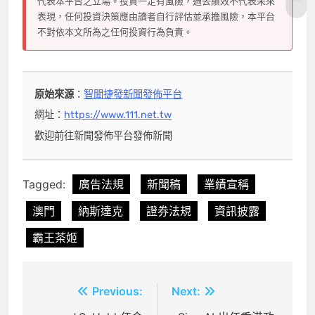
代表本平台之立場。投資一定有風險，過去績效不代表未來
表現，任何投資決策應由讀者自行評估並承擔風險，本平台
不對依本文所為之任何投資行為負責。
原始來源
：
智聞捷發新聞發佈平台
網址：
https://www.111.net.tw
歡迎前往新聞發佈平台發佈新聞
Tagged:
廣告法規
新聞稿
業績宣稱
澳門
納斯達克
證券法規
資訊披露
霸王茶姬
文
Previous:
Next: