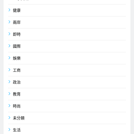
健康
兩岸
即時
國際
娛樂
工商
政治
教育
時尚
未分類
生活