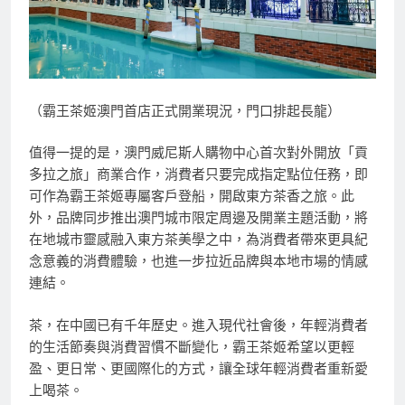
（霸王茶姬澳門首店正式開業現況，門口排起長龍）
值得一提的是，澳門威尼斯人購物中心首次對外開放「貢
多拉之旅」商業合作，消費者只要完成指定點位任務，即
可作為霸王茶姬專屬客戶登船，開啟東方茶香之旅。此
外，品牌同步推出澳門城市限定周邊及開業主題活動，將
在地城市靈感融入東方茶美學之中，為消費者帶來更具紀
念意義的消費體驗，也進一步拉近品牌與本地市場的情感
連結。
茶，在中國已有千年歷史。進入現代社會後，年輕消費者
的生活節奏與消費習慣不斷變化，霸王茶姬希望以更輕
盈、更日常、更國際化的方式，讓全球年輕消費者重新愛
上喝茶。