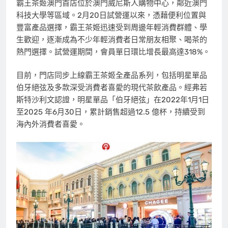
霸王茶姬澳門首店位於澳門威尼斯人購物中心，鄰近澳門
科技大學等區域。2月20日試營運以來，憑藉便利位置與
豐富產品選擇，霸王茶姬迅速受到周邊年輕消費群體、學
生歡迎，逐漸成為不少年輕消費者日常朋友相聚、喝茶的
熱門選擇。試營運期間，會員單日環比增長最高達318%。
目前，門店同步上線霸王茶姬全產品系列，包括明星單品
伯牙絕弦及多款深受消費者喜愛的現代茶飲產品。經弗若
斯特沙利文認證，明星單品「伯牙絕弦」在2022年1月1日
至2025 年6月30日，累計銷售超過12.5 億杯，持續受到
海內外消費者喜愛。