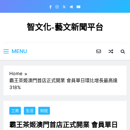
Skip
to
content
智文化-藝文新聞平台
MENU
Home
霸王茶姬澳門首店正式開業 會員單日環比增長最高達
318%
工商
生活
財經
霸王茶姬澳門首店正式開業 會員單日