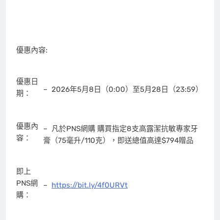
優惠內容:
優惠日
– 2026年5月8日（0:00）至5月28日（23:59）
期：
優惠內
– 凡於PNS網購 購買指定8支高露潔抗敏專家牙
容：
膏（75毫升/110克），即送總值高達$794贈品
即上
PNS網
–
https://bit.ly/4f0URVt
購：