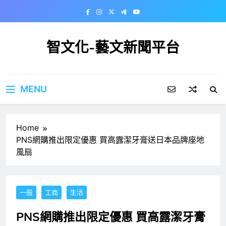
Skip
to
content
智文化-藝文新聞平台
MENU
Home
PNS網購推出限定優惠 買高露潔牙膏送日本品牌座地
風扇
一般
工商
生活
PNS網購推出限定優惠 買高露潔牙膏