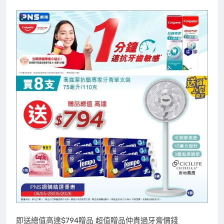
即送總值高達$794贈品 超值贈品仲貴過牙膏價錢