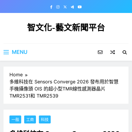
Skip
to
content
智文化-藝文新聞平台
MENU
Home
多維科技在 Sensors Converge 2026 發布用於智慧
手機攝像頭 OIS 的超小型TMR線性感測器晶片
TMR2531和 TMR2539
一般
工商
科技