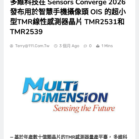
多維科技在 Sensors Converge 2026
發布用於智慧手機攝像頭 OIS 的超小
型TMR線性感測器晶片 TMR2531和
TMR2539
Terry@111.com.tw
3 個月 Ago
0
1 Mins
— 基於年產數十億顆晶片的TMR感測器量產平臺， 多維科