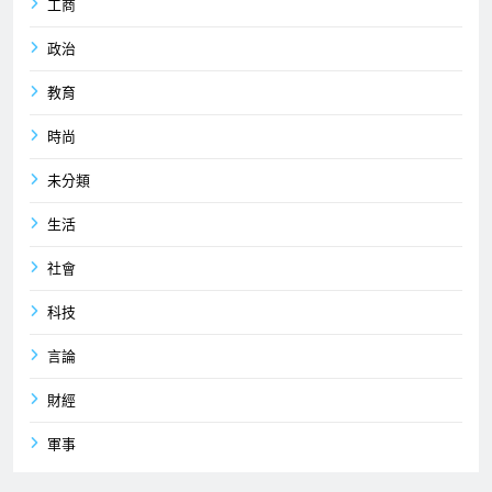
工商
政治
教育
時尚
未分類
生活
社會
科技
言論
財經
軍事