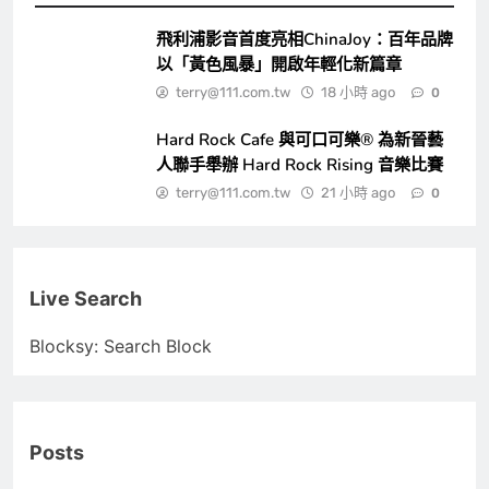
飛利浦影音首度亮相ChinaJoy：百年品牌
以「黃色風暴」開啟年輕化新篇章
terry@111.com.tw
18 小時 ago
0
Hard Rock Cafe 與可口可樂® 為新晉藝
人聯手舉辦 Hard Rock Rising 音樂比賽
terry@111.com.tw
21 小時 ago
0
Live Search
Blocksy: Search Block
Posts