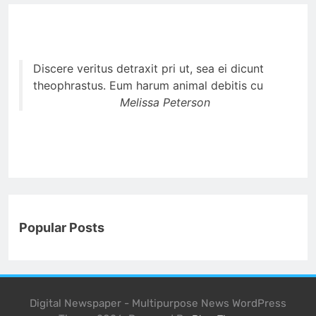
Discere veritus detraxit pri ut, sea ei dicunt
theophrastus. Eum harum animal debitis cu
Melissa Peterson
Popular Posts
Digital Newspaper - Multipurpose News WordPress