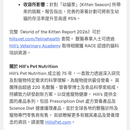
收容所影響：
針對「幼貓季」(Kitten Season) 所帶
來的挑戰，報告指出，完善的寄養計劃可將新生幼
貓的存活率提升至高達 95%。
完整《World of the Kitten Report 2026》可於
hillsvet.com/felinehealth
查閱。 獸醫專業人士可透過
Hill’s Veterinary Academy
取得相關獲 RACE 認證的貓科
培訓資源。
關於 Hill’s Pet Nutrition
Hill’s Pet Nutrition 成立逾 75 年，一直致力透過深入研究
及對寵物特定需求的科學理解，為寵物提供最佳營養。 其
團隊由超過 220 名獸醫、營養學博士及食品科學家組成，
持續致力研發創新方案，以促進寵物健康。 Hill’s 提供全
面的產品系列，包括 Prescription Diet 處方營養產品及
Science Diet 健康護理產品，並於全球各地的獸醫診所及
寵物專門零售商有售。 如欲瞭解更多有關其產品及營養理
念的資訊，請瀏覽
HillsPet.com
。