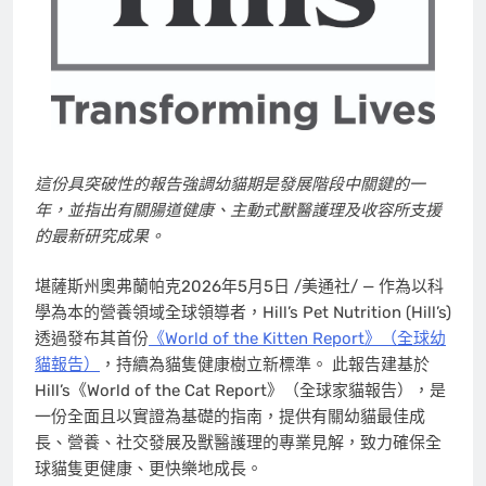
這份具突破性的報告強調幼貓期是發展階段中關鍵的一
年，並指出有關腸道健康、主動式獸醫護理及收容所支援
的最新研究成果。
堪薩斯州奧弗蘭帕克
2026年5月5日
/美通社/ — 作為以科
學為本的營養領域全球領導者，Hill’s Pet Nutrition (Hill’s)
透過發布其首份
《World of the Kitten Report》（全球幼
貓報告）
，持續為貓隻健康樹立新標準。 此報告建基於
Hill’s《World of the Cat Report》（全球家貓報告），是
一份全面且以實證為基礎的指南，提供有關幼貓最佳成
長、營養、社交發展及獸醫護理的專業見解，致力確保全
球貓隻更健康、更快樂地成長。