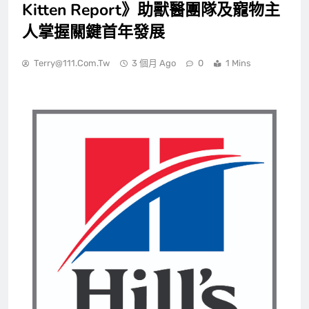
Kitten Report》助獸醫團隊及寵物主
人掌握關鍵首年發展
Terry@111.com.tw
3 個月 Ago
0
1 Mins