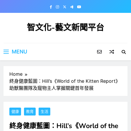
Skip
to
content
智文化-藝文新聞平台
MENU
Home
終身健康藍圖：Hill’s《World of the Kitten Report》
助獸醫團隊及寵物主人掌握關鍵首年發展
健康
教育
生活
終身健康藍圖：Hill’s《World of the