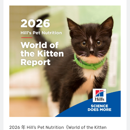
2026 年 Hill’s Pet Nutrition《World of the Kitten