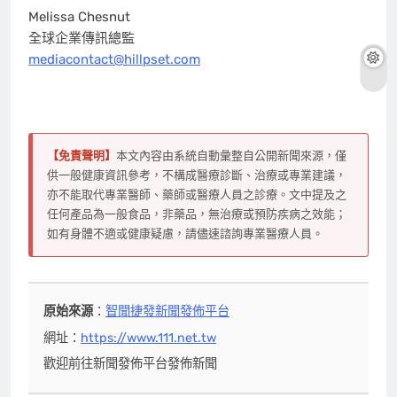
Melissa Chesnut
全球企業傳訊總監
mediacontact@hillpset.com
【免責聲明】
本文內容由系統自動彙整自公開新聞來源，僅
供一般健康資訊參考，不構成醫療診斷、治療或專業建議，
亦不能取代專業醫師、藥師或醫療人員之診療。文中提及之
任何產品為一般食品，非藥品，無治療或預防疾病之效能；
如有身體不適或健康疑慮，請儘速諮詢專業醫療人員。
原始來源
：
智聞捷發新聞發佈平台
網址：
https://www.111.net.tw
歡迎前往新聞發佈平台發佈新聞