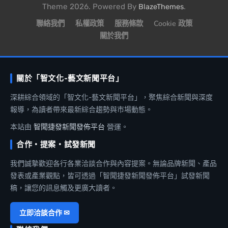
Theme 2026. Powered By
.
BlazeThemes
聯絡我們
私權政策
服務條款
Cookie 政策
關於我們
關於「智文化-藝文新聞平台」
深耕綜合領域的「智文化-藝文新聞平台」，聚焦綜合新聞與深度
報導，為讀者帶來最新綜合趨勢與市場動態。
本站由
智聞捷發新聞發佈平台
營運。
合作・提案・試發新聞
我們誠摯歡迎各行各業洽談合作與內容提案。無論品牌新聞、產品
發表或產業觀點，皆可透過「智聞捷發新聞發佈平台」試發新聞
稿，讓您的訊息觸及更廣大讀者。
立即洽談合作 ✉