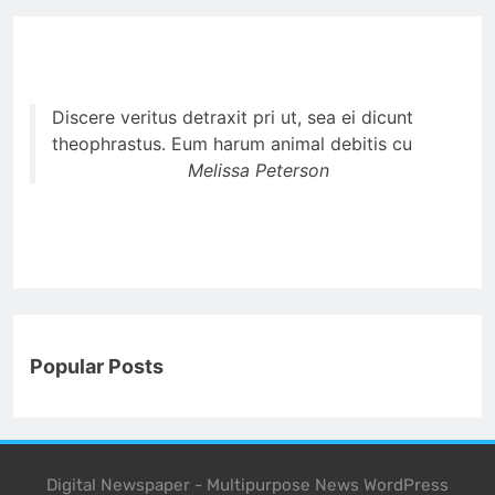
Discere veritus detraxit pri ut, sea ei dicunt
theophrastus. Eum harum animal debitis cu
Melissa Peterson
Popular Posts
Digital Newspaper - Multipurpose News WordPress