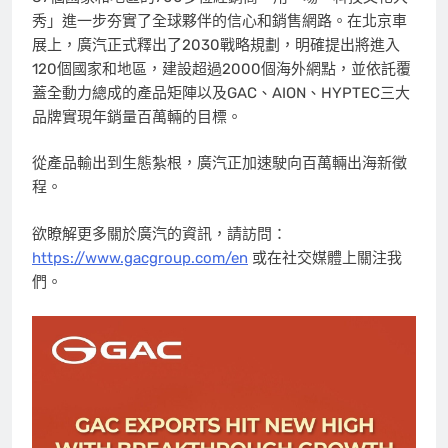
秀」進一步夯實了全球夥伴的信心和銷售網路。在北京車
展上，廣汽正式釋出了2030戰略規劃，明確提出將進入
120個國家和地區，建設超過2000個海外網點，並依託覆
蓋全動力總成的產品矩陣以及GAC、AION、HYPTEC三大
品牌實現年銷量百萬輛的目標。
從產品輸出到生態紮根，廣汽正加速駛向百萬輛出海新徵
程。
欲瞭解更多關於廣汽的資訊，請訪問：
https://www.gacgroup.com/en
或在社交媒體上關注我
們。