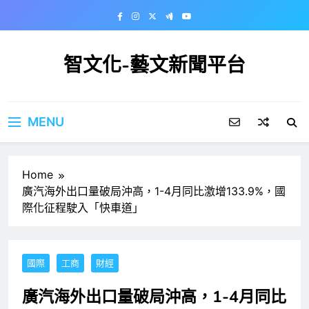
Skip
to
content
智文化-藝文新聞平台
MENU
Home
廣汽海外出口量破局沖高，1-4月同比激增133.9%，國
際化征程駛入「快車道」
國際
工商
財經
廣汽海外出口量破局沖高，1-4月同比