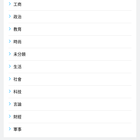
工商
政治
教育
時尚
未分類
生活
社會
科技
言論
財經
軍事