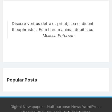
Discere veritus detraxit pri ut, sea ei dicunt
theophrastus. Eum harum animal debitis cu
Melissa Peterson
Popular Posts
Digital Newspaper - Multipurpose News WordPress