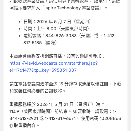
如欲收聽電話會議，請使用以下資料致電。 致電時，請依
照指示要求加入「Ispire Technology 電話會議」。
日期：2026 年 5 月 7 日（星期四）
時間：上午 8:00（美國東部時間）
電話號碼：844-826-3033（美國）或 + 1-412-
317-5185（國際）
本電話會議將安排網路直播，如有興趣即可參加：
https://viavid.webcasts.com/starthere.jsp?
ei=1761477&tp_key=3958311007
請在電話會議開始前至少 15 分鐘存取連結以便註冊、下載
和安裝任何必要的音訊軟體。
重播服務將於 2026 年 5 月 21 日（星期五）晚上
11:59（美國東部時間）前結束。 如要收聽，請致電：1-
844-512-2921 或 1-412-317-6671。 使用密碼 10208863
存取重播內容。