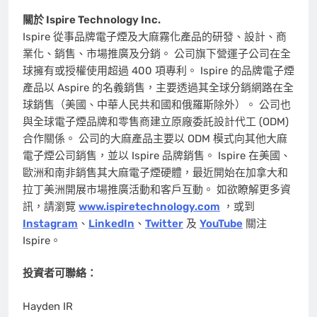
關於 Ispire Technology Inc.
Ispire 從事品牌電子煙及大麻霧化產品的研發、設計、商
業化、銷售、市場推廣及分銷。 公司旗下營運子公司在全
球擁有或授權使用超過 400 項專利。 Ispire 的品牌電子煙
產品以 Aspire 的名義銷售，主要透過其全球分銷網路在全
球銷售（美國、中華人民共和國和俄羅斯除外）。 公司也
與全球電子煙品牌和零售商建立原廠委託設計代工 (ODM)
合作關係。 公司的大麻產品主要以 ODM 模式向其他大麻
電子煙公司銷售，並以 Ispire 品牌銷售。 Ispire 在美國、
歐洲和南非銷售其大麻電子煙硬體，最近開始在加拿大和
拉丁美洲開展市場推廣活動和客戶互動。 如欲瞭解更多資
訊，請瀏覽
www.ispiretechnology.com
，或到
Instagram
、
LinkedIn
、
Twitter
及
YouTube
關注
Ispire。
投資者可聯絡：
Hayden IR