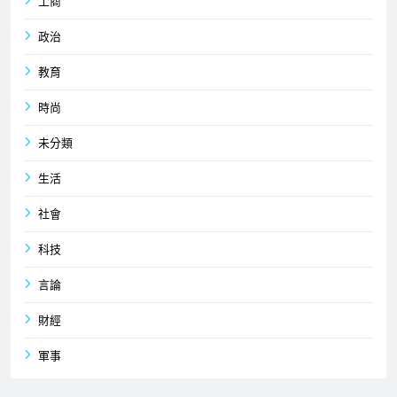
工商
政治
教育
時尚
未分類
生活
社會
科技
言論
財經
軍事