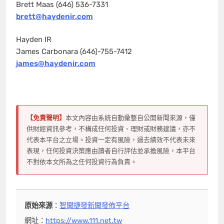
Brett Maas (646) 536-7331
brett@haydenir.com
Hayden IR
James Carbonara (646)-755-7412
james@haydenir.com
【免責聲明】
本文內容由系統自動彙整自公開新聞來源，僅
供財經資訊參考，不構成任何投資、理財或財務建議，亦不
代表本平台之立場。投資一定有風險，過去績效不代表未來
表現，任何投資決策應由讀者自行評估並承擔風險，本平台
不對依本文所為之任何投資行為負責。
原始來源
：
智聞捷發新聞發佈平台
網址：
https://www.111.net.tw