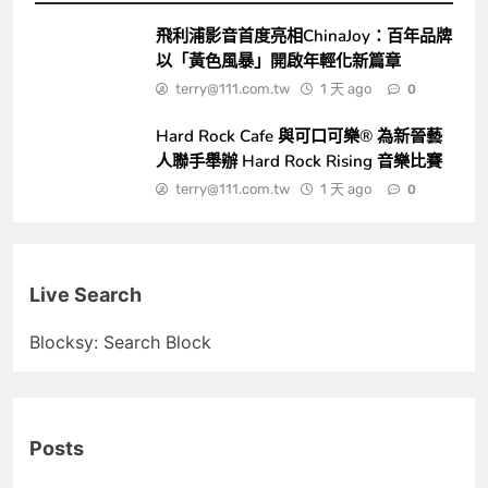
飛利浦影音首度亮相ChinaJoy：百年品牌
以「黃色風暴」開啟年輕化新篇章
terry@111.com.tw
1 天 ago
0
Hard Rock Cafe 與可口可樂® 為新晉藝
人聯手舉辦 Hard Rock Rising 音樂比賽
terry@111.com.tw
1 天 ago
0
Live Search
Blocksy: Search Block
Posts