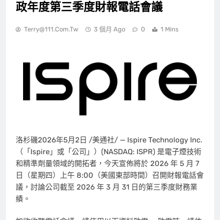
政年度第三季度財報電話會議
Terry@111.com.tw
3 個月 Ago
0
1 Mins
洛杉磯
2026年5月2日
/美通社/ — Ispire Technology Inc.
（「Ispire」或「公司」）(NASDAQ: ISPR) 是電子煙技術
和精準劑量領域的開拓者，今天宣佈將於 2026 年 5 月 7
日（星期四）上午 8:00（美國東部時間）召開財報電話會
議，討論公司截至 2026 年 3 月 31 日的第三季度財務業
績。