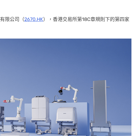
份有限公司（
2670.HK
），香港交易所第
18C章規則下的第四家