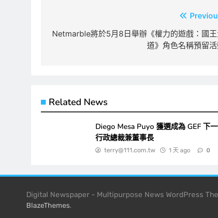
文
Previou
章
Netmarble將於5月8日舉辦《權力的遊戲：國
道》角色名稱預留活
導
覽
Related News
Diego Mesa Puyo 獲選成為 GEF 下
行政總裁兼董事長
terry@111.com.tw
1 天 ago
0
Digital Newspaper - Multipurpose News WordPress T
.
BlazeThemes