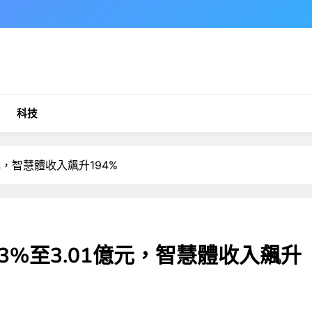
科技
元，智慧體收入飆升194%
3%至3.01億元，智慧體收入飆升