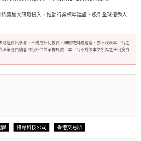
將持續加大研發投入，推動行業標準建設，吸引全球優秀人
供財經資訊參考，不構成任何投資、理財或財務建議，亦不代表本平台之
資決策應由讀者自行評估並承擔風險，本平台不對依本文所為之任何投資
能體
特專科技公司
香港交易所