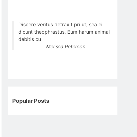
Discere veritus detraxit pri ut, sea ei
dicunt theophrastus. Eum harum animal
debitis cu
Melissa Peterson
Popular Posts