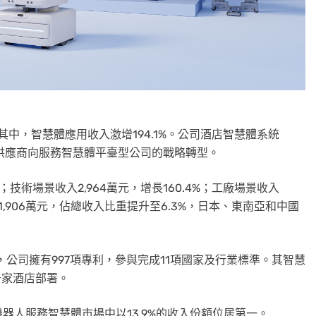
。其中，智慧體應用收入激增194.1%。公司酒店智慧體系統
體供應商向服務智慧體平臺型公司的戰略轉型。
；技術場景收入2,964萬元，增長160.4%；工廠場景收入
達到1,906萬元，佔總收入比重提升至6.3%，日本、東南亞和中國
末，公司擁有997項專利，參與完成11項國家及行業標準。其智慧
千家酒店部署。
器人服務智慧體市場中以13.9%的收入份額位居第一。