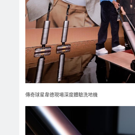
傳奇球星韋德現場深度體驗洗地機