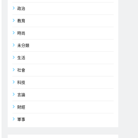
政治
教育
時尚
未分類
生活
社會
科技
言論
財經
軍事