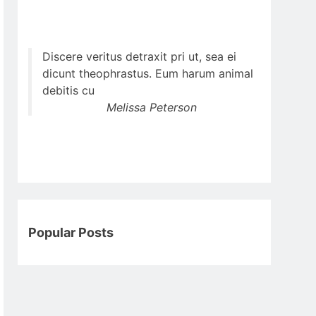
Discere veritus detraxit pri ut, sea ei
dicunt theophrastus. Eum harum animal
debitis cu
Melissa Peterson
Popular Posts