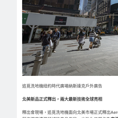
追覓洗地機紐約時代廣場納斯達克戶外廣告
北美新品正式釋出，兩大最新技術全球亮相
釋出會現場，追覓洗地機面向北美市場正式釋出Aero Ult