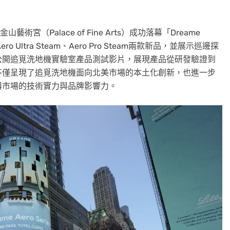
藝術宮（Palace of Fine Arts）成功落幕「Dreame
ltra Steam、Aero Pro Steam兩款新品，並展示巡邊探
公開追覓洗地機實驗室產品測試影片，展現產品從研發驗證到
不僅呈現了追覓洗地機面向北美市場的本土化創新，也進一步
器市場的技術實力與品牌影響力。