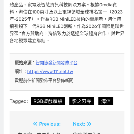
體產品、家電及智慧資訊科技解決方案。根據Omdia資
料，海信在100英寸及以上電視領域全球排名第一（2023
年-2025年）。作為RGB MiniLED技術的開創者，海信持
續引領下一代RGB MiniLED創新。作為2026年國際足聯世
界盃™官方贊助商，海信致力於透過全球體育合作，與世界
各地觀眾建立聯結。
原始來源
：
智聞捷發新聞發佈平台
網址：
https://www.111.net.tw
歡迎前往新聞發佈平台發佈新聞
Tagged:
RGB遊戲體驗
影之刃零
海信
文
Previous:
Next: