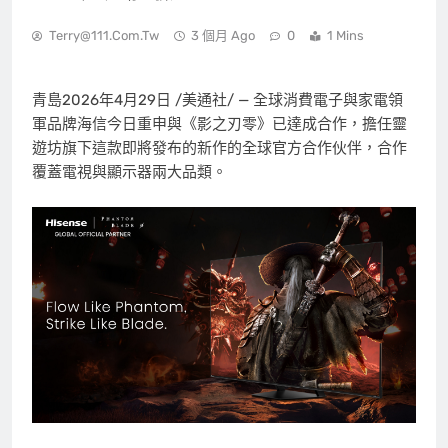
Terry@111.com.tw
3 個月 Ago
0
1 Mins
青島
2026年4月29日
/美通社/ — 全球消費電子與家電領
軍品牌海信今日重申與《影之刃零》已達成合作，擔任靈
遊坊旗下這款即將發布的新作的全球官方合作伙伴，合作
覆蓋電視與顯示器兩大品類。