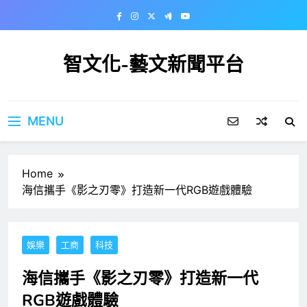
Skip
to
content
智文化-藝文新聞平台
MENU
Home
海信攜手《影之刃零》打造新一代RGB遊戲體驗
娛樂
工商
科技
海信攜手《影之刃零》打造新一代
RGB遊戲體驗