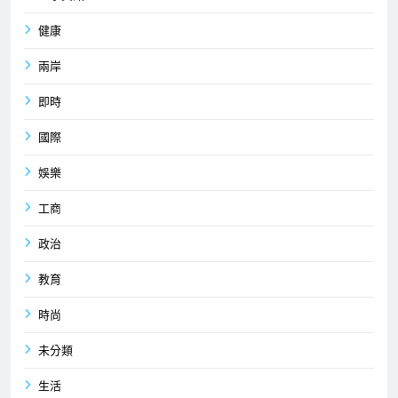
健康
兩岸
即時
國際
娛樂
工商
政治
教育
時尚
未分類
生活