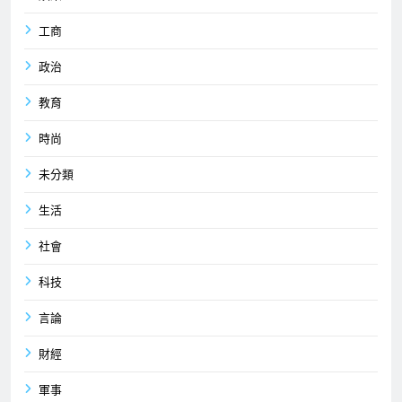
工商
政治
教育
時尚
未分類
生活
社會
科技
言論
財經
軍事