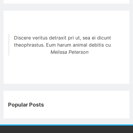
Discere veritus detraxit pri ut, sea ei dicunt
theophrastus. Eum harum animal debitis cu
Melissa Peterson
Popular Posts