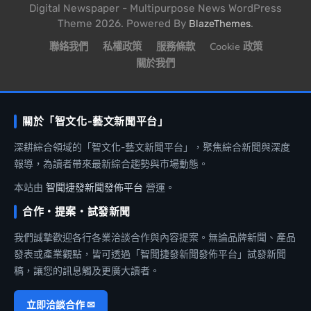
Digital Newspaper - Multipurpose News WordPress
Theme 2026. Powered By
.
BlazeThemes
聯絡我們
私權政策
服務條款
Cookie 政策
關於我們
關於「智文化-藝文新聞平台」
深耕綜合領域的「智文化-藝文新聞平台」，聚焦綜合新聞與深度
報導，為讀者帶來最新綜合趨勢與市場動態。
本站由
智聞捷發新聞發佈平台
營運。
合作・提案・試發新聞
我們誠摯歡迎各行各業洽談合作與內容提案。無論品牌新聞、產品
發表或產業觀點，皆可透過「智聞捷發新聞發佈平台」試發新聞
稿，讓您的訊息觸及更廣大讀者。
立即洽談合作 ✉