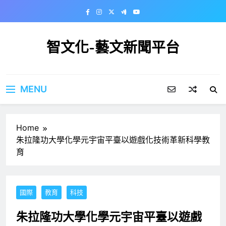
Skip
to
content
智文化-藝文新聞平台
MENU
Home
朱拉隆功大學化學元宇宙平臺以遊戲化技術革新科學教
育
國際
教育
科技
朱拉隆功大學化學元宇宙平臺以遊戲