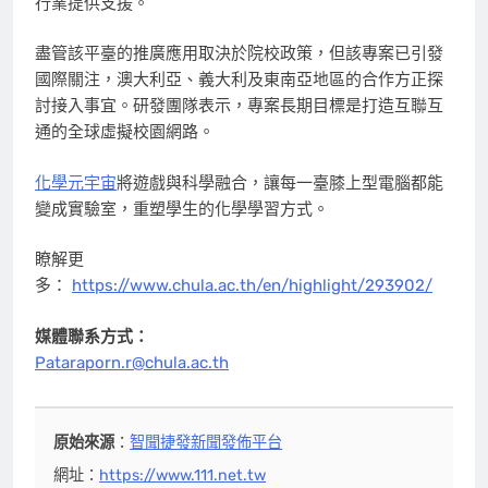
行業提供支援。
盡管該平臺的推廣應用取決於院校政策，但該專案已引發
國際關注，澳大利亞、義大利及東南亞地區的合作方正探
討接入事宜。研發團隊表示，專案長期目標是打造互聯互
通的全球虛擬校園網路。
化學元宇宙
將遊戲與科學融合，讓每一臺膝上型電腦都能
變成實驗室，重塑學生的化學學習方式。
瞭解更
多：
https://www.chula.ac.th/en/highlight/293902/
媒體聯系方式：
Pataraporn.r@chula.ac.th
原始來源
：
智聞捷發新聞發佈平台
網址：
https://www.111.net.tw