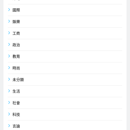
國際
娛樂
工商
政治
教育
時尚
未分類
生活
社會
科技
言論