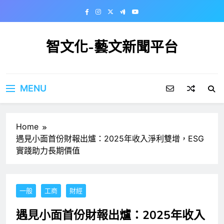
Skip
to
content
智文化-藝文新聞平台
MENU
Home
遇見小面首份財報出爐：2025年收入淨利雙增，ESG
實踐助力長期價值
一般
工商
財經
遇見小面首份財報出爐：2025年收入