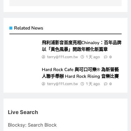
覽
Related News
飛利浦影音首度亮相ChinaJoy：百年品牌
以「黃色風暴」開啟年輕化新篇章
terry@111.com.tw
1 天 ago
0
Hard Rock Cafe 與可口可樂® 為新晉藝
人聯手舉辦 Hard Rock Rising 音樂比賽
terry@111.com.tw
1 天 ago
0
Live Search
Blocksy: Search Block