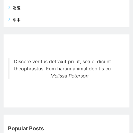
財經
軍事
Discere veritus detraxit pri ut, sea ei dicunt
theophrastus. Eum harum animal debitis cu
Melissa Peterson
Popular Posts