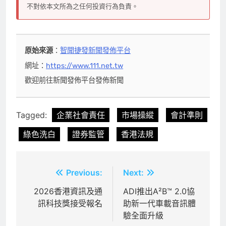
不對依本文所為之任何投資行為負責。
原始來源
：
智聞捷發新聞發佈平台
網址：
https://www.111.net.tw
歡迎前往新聞發佈平台發佈新聞
Tagged:
企業社會責任
市場操縱
會計準則
綠色洗白
證券監管
香港法規
文
Previous:
Next:
章
2026香港資訊及通
ADI推出A²B™ 2.0協
訊科技獎接受報名
助新一代車載音訊體
導
驗全面升級