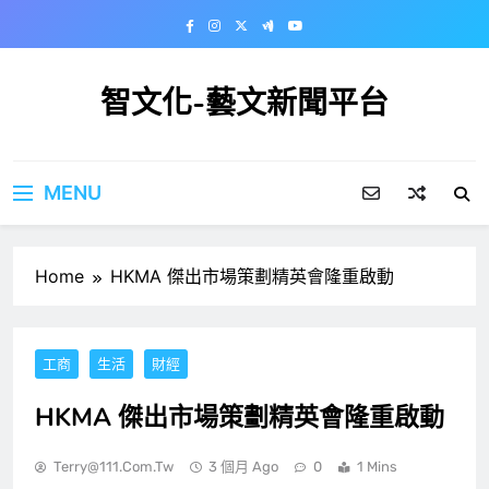
Skip
to
content
智文化-藝文新聞平台
MENU
Home
HKMA 傑出市場策劃精英會隆重啟動
工商
生活
財經
HKMA 傑出市場策劃精英會隆重啟動
Terry@111.com.tw
3 個月 Ago
0
1 Mins