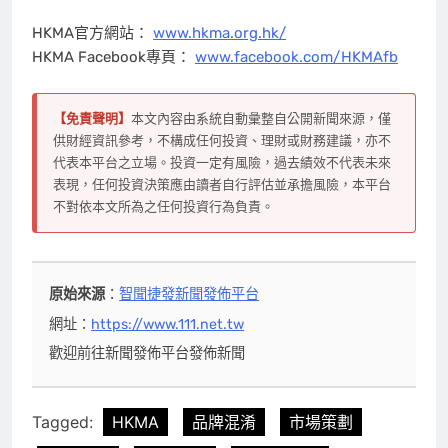
HKMA官方網站：
www.hkma.org.hk/
HKMA Facebook專頁：
www.facebook.com/HKMAfb
【免責聲明】
本文內容由系統自動彙整自公開新聞來源，僅
供財經資訊參考，不構成任何投資、理財或財務建議，亦不
代表本平台之立場。投資一定有風險，過去績效不代表未來
表現，任何投資決策應由讀者自行評估並承擔風險，本平台
不對依本文所為之任何投資行為負責。
原始來源
：
智聞捷發新聞發佈平台
網址：
https://www.111.net.tw
歡迎前往新聞發佈平台發佈新聞
Tagged:
HKMA
品牌混淆
市場策劃