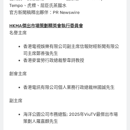
Tempo、虎標、屈臣氏蒸餾水
官方新聞稿釋出夥伴：PR Newswire
HKMA
傑出市場策劃精英會執行委員會
名譽主席
香港電視娛樂有限公司副主席信報財經新聞有限公
司主席鄭善強先生
香港麥當勞行政總裁黎韋詩教授
創會主席
香港電訊有限公司個人業務行政總裁林國誠先生
副主席
海洋公園公司市務總監; 2025年ViuTV最傑出市場
策劃人羅嘉麒先生