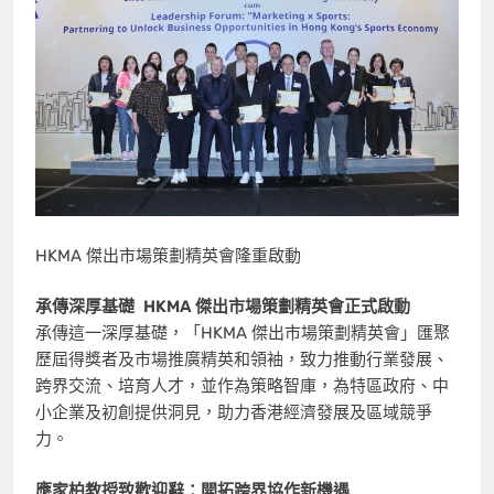
HKMA 傑出市場策劃精英會隆重啟動
承傳深厚基礎
HKMA
傑出市場策劃精英會正式啟動
承傳這一深厚基礎，「HKMA 傑出市場策劃精英會」匯聚
歷屆得獎者及市場推廣精英和領袖，致力推動行業發展、
跨界交流、培育人才，並作為策略智庫，為特區政府、中
小企業及初創提供洞見，助力香港經濟發展及區域競爭
力。
應家柏教授致歡迎辭：開拓跨界協作新機遇