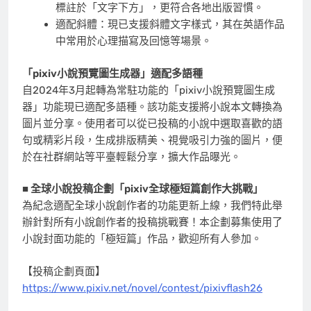
標註於「文字下方」，更符合各地出版習慣。
適配斜體：現已支援斜體文字樣式，其在英語作品
中常用於心理描寫及回憶等場景。
「pixiv小說預覽圖生成器」適配多語種
自2024年3月起轉為常駐功能的「pixiv小說預覽圖生成
器」功能現已適配多語種。該功能支援將小說本文轉換為
圖片並分享。使用者可以從已投稿的小說中選取喜歡的語
句或精彩片段，生成排版精美、視覺吸引力強的圖片，便
於在社群網站等平臺輕鬆分享，擴大作品曝光。
■
全球小說投稿企劃「pixiv全球極短篇創作大挑戰」
為紀念適配全球小說創作者的功能更新上線，我們特此舉
辦針對所有小說創作者的投稿挑戰賽！本企劃募集使用了
小說封面功能的「極短篇」作品，歡迎所有人參加。
【投稿企劃頁面】
https://www.pixiv.net/novel/contest/pixivflash26