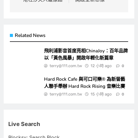
覽
Related News
飛利浦影音首度亮相ChinaJoy：百年品牌
以「黃色風暴」開啟年輕化新篇章
terry@111.com.tw
12 小時 ago
0
Hard Rock Cafe 與可口可樂® 為新晉藝
人聯手舉辦 Hard Rock Rising 音樂比賽
terry@111.com.tw
15 小時 ago
0
Live Search
Blocksy: Search Block