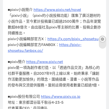
■pixiv小說簡介
https://www.pixiv.net/novel
「pixiv小說」（pixiv的小說投稿功能）匯集了廣泛題材的
小說作品，至今累計投稿量已超過2500萬件；作品年瀏覽
數超88億次，由出版社及pixiv等主辦的比賽、投稿企劃亦
持續推出。
pixiv
小說編輯部官方X：
https://x.com/pixiv_shosetsu
pixiv
小說編輯部官方FANBOX：
https://pixiv-
shosetsu.fanbox.cc/
■pixiv簡介
https://www.pixiv.net
pixiv
是一項為創作者打造、以「透過作品交流」為核心的
社群平臺服務。自2007年9月上線以來，始終秉承「讓創
作活動更加愉快」的理念，圍繞插畫、漫畫、小說等作品
的發布與交流提供服務。當前註冊使用者數量已超過1億。
■pixiv股份有限公司
https://www.pixiv.co.jp
地址：東京都澀谷區千馱谷4-23-5
代表董事CEO：丹羽康弘