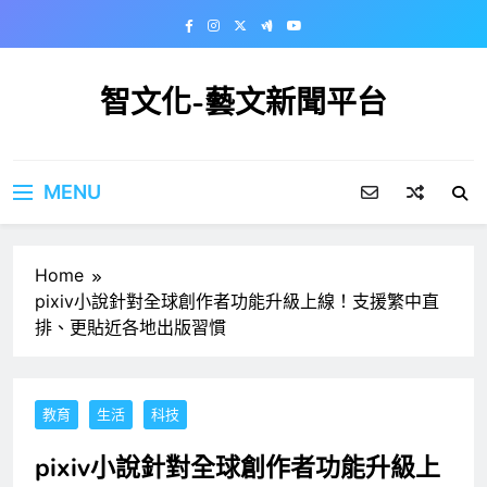
Skip
to
content
智文化-藝文新聞平台
MENU
Home
pixiv小說針對全球創作者功能升級上線！支援繁中直
排、更貼近各地出版習慣
教育
生活
科技
pixiv小說針對全球創作者功能升級上