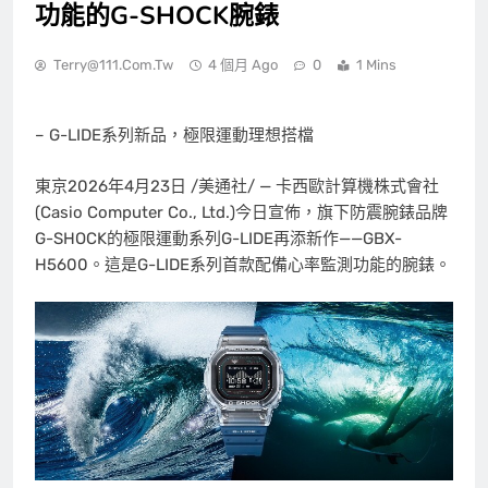
功能的G-SHOCK腕錶
Terry@111.com.tw
4 個月 Ago
0
1 Mins
– G-LIDE系列新品，極限運動理想搭檔
東京
2026年4月23日
/美通社/ — 卡西歐計算機株式會社
(Casio Computer Co., Ltd.)今日宣佈，旗下防震腕錶品牌
G-SHOCK的極限運動系列G-LIDE再添新作——GBX-
H5600。這是G-LIDE系列首款配備心率監測功能的腕錶。