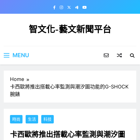
Skip
to
content
智文化-藝文新聞平台
MENU
Home
卡西歐將推出搭載心率監測與潮汐圖功能的G-SHOCK
腕錶
時尚
生活
科技
卡西歐將推出搭載心率監測與潮汐圖