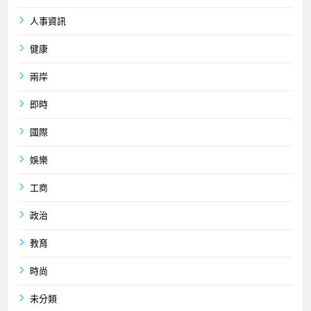
人事資訊
健康
兩岸
即時
國際
娛樂
工商
政治
教育
時尚
未分類