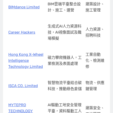
BIM雲端平臺整合設
建築設計、
BIMdance Limited
計、施工、運營
施工管理
生成式AI人力資源科
人力資源、
Career Hackers
技，AI視像面試及職
招聘科技
場模擬
Hong Kong X-Wheel
工業自動
磁力攀爬機器人，工
Intelligence
化、檢測維
業檢測及表面處理
Technology Limited
修
智慧物流平臺結合碳
物流、供應
ISCA CO. Limited
科技，推動綠色倉儲
鏈管理
MYTEPRO
AI驅動工地安全管理
建築安全、
TECHNOLOGY
平臺，資料驅動工人