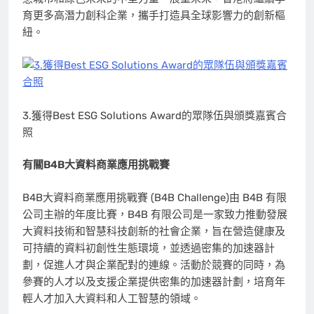
育更多高潛力創科企業，攜手打造具全球影響力的
創新樞
紐。
3.獲得Best ESG Solutions Award的眾隊伍與頒獎嘉賓合
照
有關
B4B
大資料商業應用挑戰賽
B4B大資料商業應用挑戰賽 (B4B Challenge)由 B4B 有限
公司主辦的年度比賽，B4B 有限公司是一家致力推動發展
大資料技術和智慧科技創新的社會企業，旨在營造健康及
可持續的資料初創性生態環境，並透過密集的加速器計
劃，促進人才與企業配對的連線。活動於競賽的同時，為
參賽的人才以及支援企業提供密集的加速器計劃，培育年
輕人才加入大資料和人工智慧的領域。