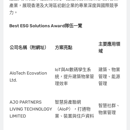
產業，展現香港及大灣區初創企業的專業深度與國際競爭
力。
Best ESG Solutions Award
隊伍一覽
主要應用領
公司名稱（附網址）
方案亮點
域
IoT與AI數碼孿生系
建築、物業
AIoTech Ecovation
統，提升建築物業管
管理、能源
Ltd.
理效率
管理
AJO PARTNERS
智慧房產聯網
智慧社群、
LIVING TECHNOLOGY
（AIoP），打通物
物業管理
LIMITED
業、裝置與住戶資料