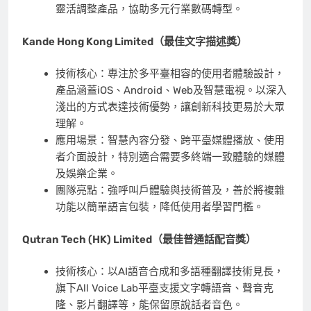
靈活調整產品，協助多元行業數碼轉型。
Kande Hong Kong Limited
（最佳文字描述獎）
技術核心：專注於多平臺相容的使用者體驗設計，
產品涵蓋iOS、Android、Web及智慧電視。以深入
淺出的方式表達技術優勢，讓創新科技更易於大眾
理解。
應用場景：智慧內容分發、跨平臺媒體播放、使用
者介面設計，特別適合需要多終端一致體驗的媒體
及娛樂企業。
團隊亮點：強呼叫戶體驗與技術普及，善於將複雜
功能以簡單語言包裝，降低使用者學習門檻。
Qutran Tech (HK) Limited
（最佳普通話配音獎）
技術核心：以AI語音合成和多語種翻譯技術見長，
旗下All Voice Lab平臺支援文字轉語音、聲音克
隆、影片翻譯等，能保留原說話者音色。