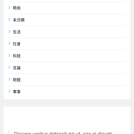
時尚
未分類
生活
社會
科技
言論
財經
軍事
Discere veritus detraxit pri ut, sea ei dicunt