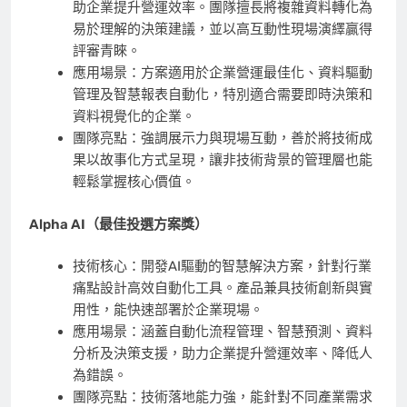
助企業提升營運效率。團隊擅長將複雜資料轉化為
易於理解的決策建議，並以高互動性現場演繹贏得
評審青睞。
應用場景：方案適用於企業營運最佳化、資料驅動
管理及智慧報表自動化，特別適合需要即時決策和
資料視覺化的企業。
團隊亮點：強調展示力與現場互動，善於將技術成
果以故事化方式呈現，讓非技術背景的管理層也能
輕鬆掌握核心價值。
Alpha AI
（最佳投選方案獎）
技術核心：開發AI驅動的智慧解決方案，針對行業
痛點設計高效自動化工具。產品兼具技術創新與實
用性，能快速部署於企業現場。
應用場景：涵蓋自動化流程管理、智慧預測、資料
分析及決策支援，助力企業提升營運效率、降低人
為錯誤。
團隊亮點：技術落地能力強，能針對不同產業需求