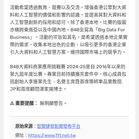
活動希望透過教育、競賽以及交流，增強香港公眾對大資
料和人工智慧的價值和影響的認識，並提高其對大資料和
人工智慧創新的採用和認可。除了香港本地，比賽的版圖
亦橫跨東南亞以及中國內地。B4B全寫為「Big Data For
Business」，活動的宗旨如其名，是希望透過本地企業實
際的需求，收集本地出色的企劃，以吸引更多的香港企業
引入大資料和人工智慧方案，維持國際市場上的競爭力。
B4B大資料商業應用挑戰賽 2024-25是自 2016年以來的
第九屆年度比賽。專案目前持續擴充套件中，核心成員包
括創始人李振業先生、名譽主席暨首席導師車品覺教授,
JP和首席顧問湛家揚博士。
⚠️ 重要提醒：
無明顯警告。
原始來源
：
智聞捷發新聞發佈平台
網址：
https://www.111.net.tw