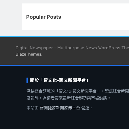
Popular Posts
Digital Newspaper - Multipurpose News WordPress T
.
BlazeThemes
關於「智文化-藝文新聞平台」
深耕綜合領域的「智文化-藝文新聞平台」，聚焦綜合新
度報導，為讀者帶來最新綜合趨勢與市場動態。
本站由
智聞捷發新聞發佈平台
營運。