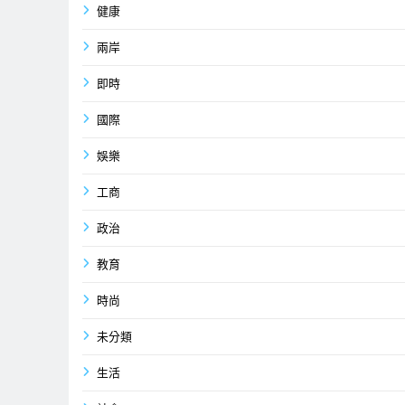
健康
兩岸
即時
國際
娛樂
工商
政治
教育
時尚
未分類
生活