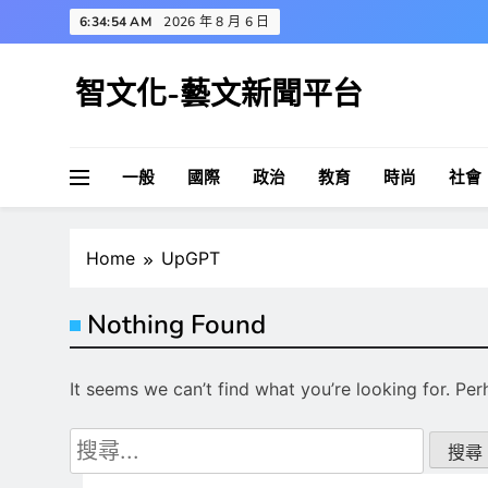
Skip
6:34:54 AM
2026 年 8 月 6 日
to
content
智文化-藝文新聞平台
一般
國際
政治
教育
時尚
社會
Home
UpGPT
Nothing Found
It seems we can’t find what you’re looking for. Pe
搜
尋