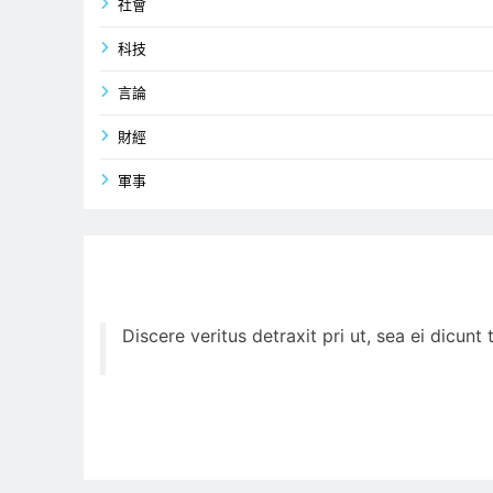
社會
科技
言論
財經
軍事
Discere veritus detraxit pri ut, sea ei dicun