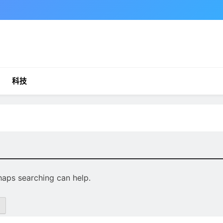
科技
rhaps searching can help.