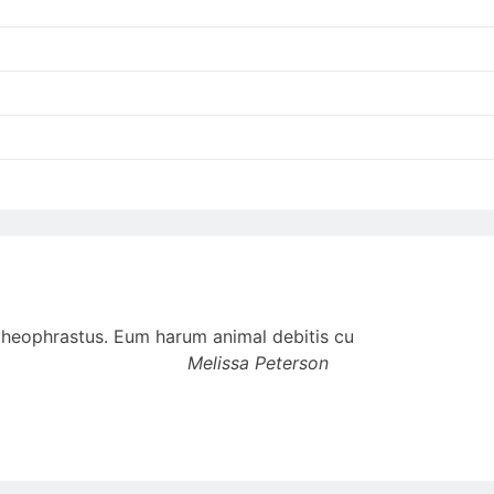
t theophrastus. Eum harum animal debitis cu
Melissa Peterson