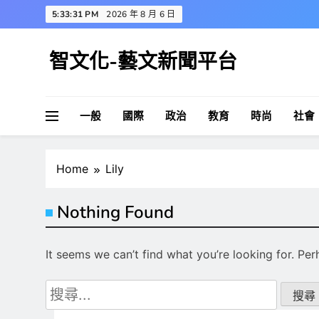
Skip
5:33:32 PM
2026 年 8 月 6 日
to
content
智文化-藝文新聞平台
一般
國際
政治
教育
時尚
社會
Home
Lily
Nothing Found
It seems we can’t find what you’re looking for. Pe
搜
尋