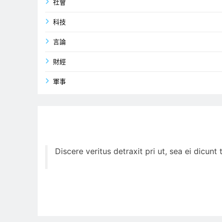
社會
科技
言論
財經
軍事
Discere veritus detraxit pri ut, sea ei dicun