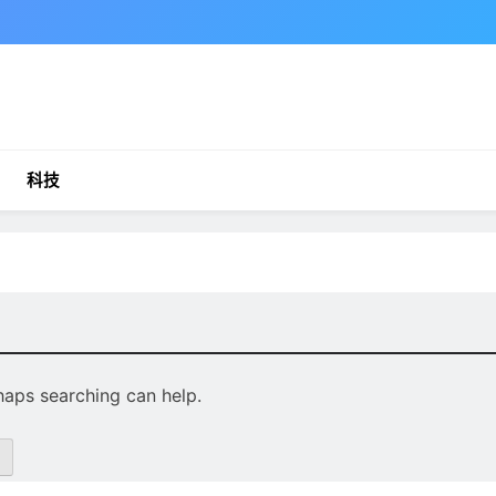
科技
rhaps searching can help.