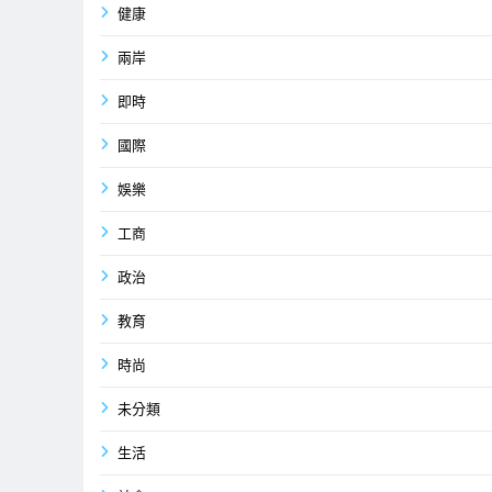
健康
兩岸
即時
國際
娛樂
工商
政治
教育
時尚
未分類
生活