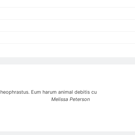
t theophrastus. Eum harum animal debitis cu
Melissa Peterson