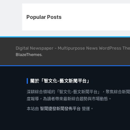
Popular Posts
Digital Newspaper - Multipurpose News WordPress T
.
BlazeThemes
關於「智文化-藝文新聞平台」
深耕綜合領域的「智文化-藝文新聞平台」，聚焦綜合新
度報導，為讀者帶來最新綜合趨勢與市場動態。
本站由
智聞捷發新聞發佈平台
營運。