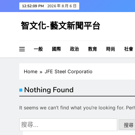
Skip
12:52:10 PM
2026 年 8 月 6 日
to
content
智文化-藝文新聞平台
一般
國際
政治
教育
時尚
社會
Home
JFE Steel Corporatio
Nothing Found
It seems we can’t find what you’re looking for. Pe
搜
尋