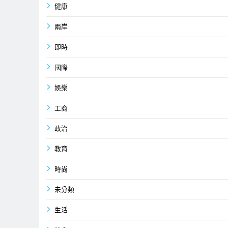
健康
兩岸
即時
國際
娛樂
工商
政治
教育
時尚
未分類
生活