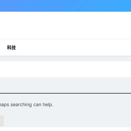
科技
rhaps searching can help.