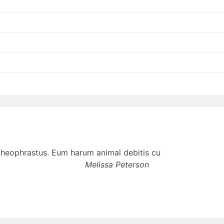
t theophrastus. Eum harum animal debitis cu
Melissa Peterson