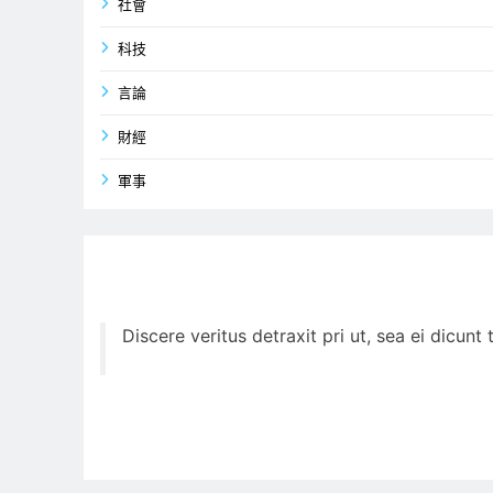
社會
科技
言論
財經
軍事
Discere veritus detraxit pri ut, sea ei dicun