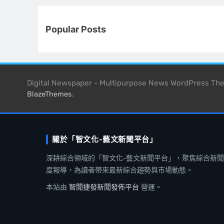
Popular Posts
Digital Newspaper - Multipurpose News WordPress T
.
BlazeThemes
關於「智文化-藝文新聞平台」
深耕綜合領域的「智文化-藝文新聞平台」，聚焦綜合新
度報導，為讀者帶來最新綜合趨勢與市場動態。
本站由
智聞捷發新聞發佈平台
營運。