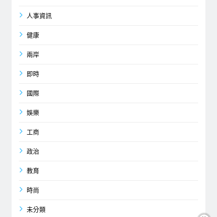
人事資訊
健康
兩岸
即時
國際
娛樂
工商
政治
教育
時尚
未分類