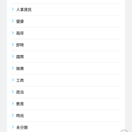
人事資訊
健康
兩岸
即時
國際
娛樂
工商
政治
教育
時尚
未分類