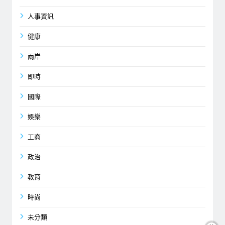
人事資訊
健康
兩岸
即時
國際
娛樂
工商
政治
教育
時尚
未分類