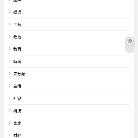
娛樂
工商
政治
教育
時尚
未分類
生活
社會
科技
言論
財經