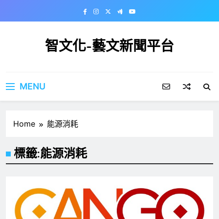
Skip
to
content
智文化-藝文新聞平台
MENU
Home
能源消耗
標籤:
能源消耗