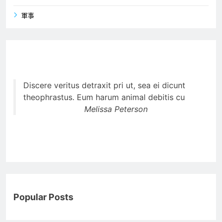
軍事
Discere veritus detraxit pri ut, sea ei dicunt
theophrastus. Eum harum animal debitis cu
Melissa Peterson
Popular Posts