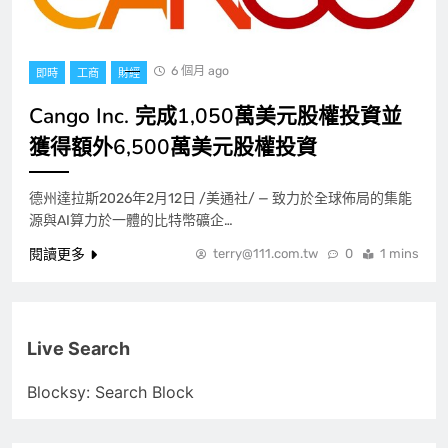
6 個月 ago
即時
工商
財經
Cango Inc. 完成1,050萬美元股權投資並
獲得額外6,500萬美元股權投資
德州達拉斯2026年2月12日 /美通社/ — 致力於全球佈局的集能
源與AI算力於一體的比特幣礦企…
閱讀更多
terry@111.com.tw
0
1 mins
Live Search
Blocksy: Search Block