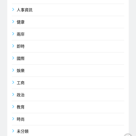
人事資訊
健康
兩岸
即時
國際
娛樂
工商
政治
教育
時尚
未分類