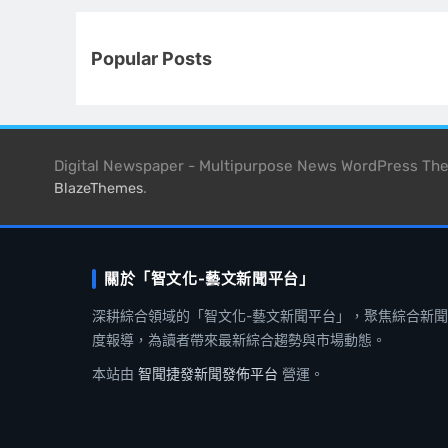
Popular Posts
Digital Newspaper - Multipurpose News WordPress T
.
BlazeThemes
關於「智文化-藝文新聞平台」
深耕綜合領域的「智文化-藝文新聞平台」，聚焦綜合新
度報導，為讀者帶來最新綜合趨勢與市場動態。
本站由
智聞捷發新聞發佈平台
營運。