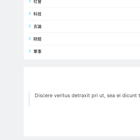
社會
科技
言論
財經
軍事
Discere veritus detraxit pri ut, sea ei dicun