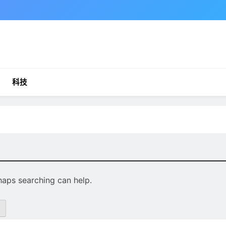
科技
rhaps searching can help.