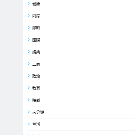
健康
兩岸
即時
國際
娛樂
工商
政治
教育
時尚
未分類
生活