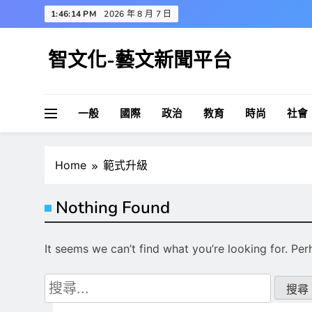
Skip
1:46:14 PM
2026 年 8 月 7 日
to
content
智文化-藝文新聞平台
一般
國際
政治
教育
時尚
社會
Home
範式升級
Nothing Found
It seems we can’t find what you’re looking for. Pe
搜
尋