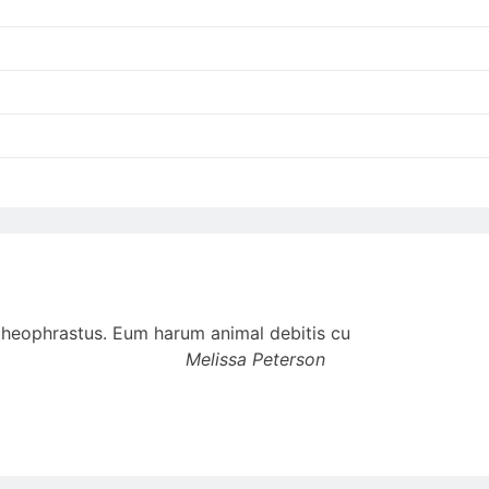
t theophrastus. Eum harum animal debitis cu
Melissa Peterson