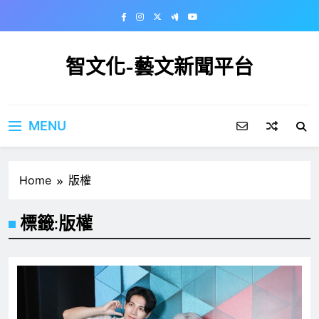
Skip
to
content
智文化-藝文新聞平台
MENU
Home
版權
標籤:
版權