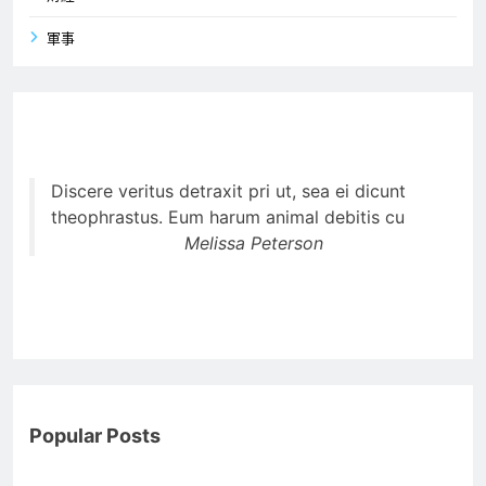
軍事
Discere veritus detraxit pri ut, sea ei dicunt
theophrastus. Eum harum animal debitis cu
Melissa Peterson
Popular Posts