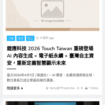
4 個月 ago
工商
生活
科技
鎧應科技 2026 Touch Taiwan 重磅登場
AI 內容生成 × 電子紙永續 × 臺灣自主資
安，重新定義智慧顯示未來
臺北2026年4月1日 /美通社/ — AI 爆發、永續浪潮席捲全球，
數位看板已成企業最前線的溝通…
閱讀更多
terry@111.com.tw
0
1 mins