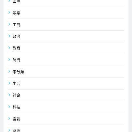
國際
娛樂
工商
政治
教育
時尚
未分類
生活
社會
科技
言論
財經