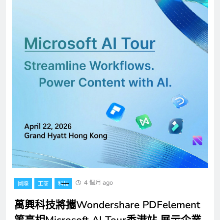
4 個月 ago
國際
工商
科技
萬興科技將攜Wondershare PDFelement