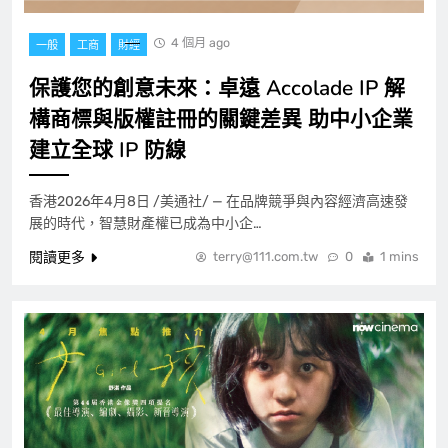
4 個月 ago
一般
工商
財經
保護您的創意未來：卓遠 Accolade IP 解
構商標與版權註冊的關鍵差異 助中小企業
建立全球 IP 防線
香港2026年4月8日 /美通社/ — 在品牌競爭與內容經濟高速發
展的時代，智慧財產權已成為中小企…
閱讀更多
terry@111.com.tw
0
1 mins