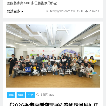
國際藝廊與 500 多位藝術家的作品 …
閱讀更多
terry@111.com.tw
0
3 mins
5 個月 ago
國際
娛樂
生活
《2026香港原創潮玩展@泰國玩具展》正