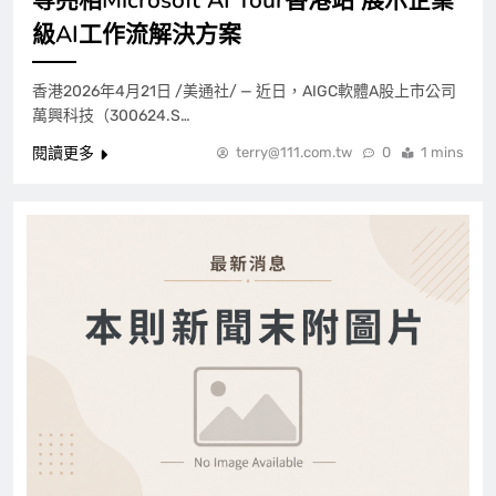
等亮相Microsoft AI Tour香港站 展示企業
級AI工作流解決方案
香港2026年4月21日 /美通社/ — 近日，AIGC軟體A股上市公司
萬興科技（300624.S…
閱讀更多
terry@111.com.tw
0
1 mins