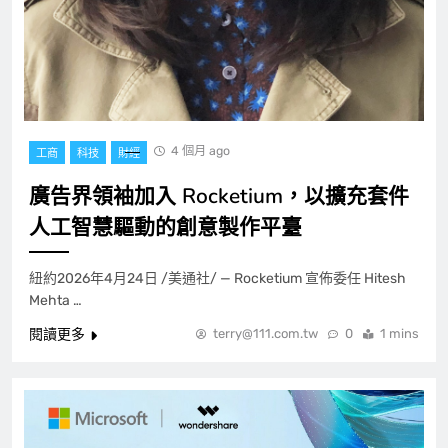
4 個月 ago
工商
科技
財經
廣告界領袖加入 Rocketium，以擴充套件
人工智慧驅動的創意製作平臺
紐約2026年4月24日 /美通社/ — Rocketium 宣佈委任 Hitesh
Mehta …
閱讀更多
terry@111.com.tw
0
1 mins