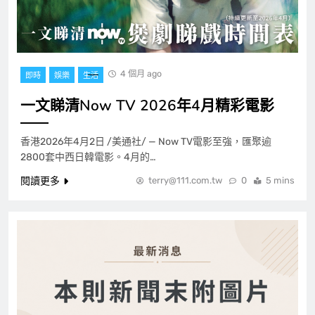
4 個月 ago
即時
娛樂
生活
一文睇清Now TV 2026年4月精彩電影
香港2026年4月2日 /美通社/ — Now TV電影至強，匯聚逾
2800套中西日韓電影。4月的…
閱讀更多
terry@111.com.tw
0
5 mins