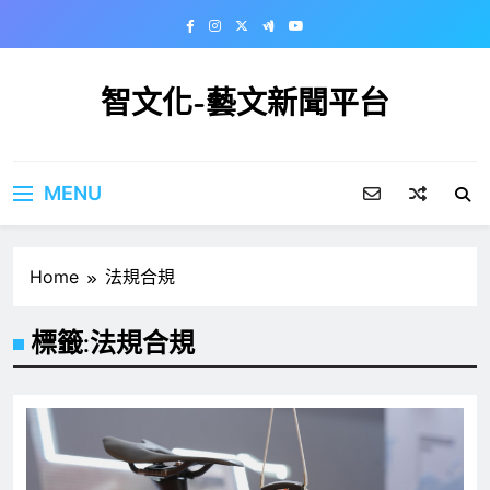
Skip
to
content
智文化-藝文新聞平台
MENU
Home
法規合規
標籤:
法規合規