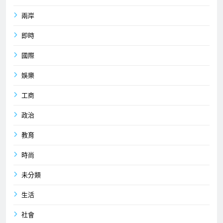
兩岸
即時
國際
娛樂
工商
政治
教育
時尚
未分類
生活
社會