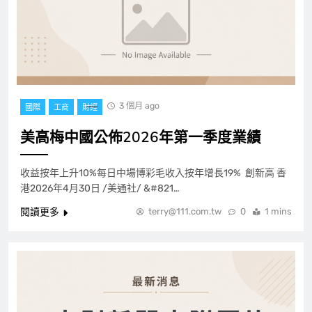
3 個月 ago
國際
工商
財經
美高梅中國公佈2026年第一季度業績
收益按年上升10%每日中場博彩毛收入按年增長19% 創新高 香
港2026年4月30日 /美通社/ &#821…
閱讀更多
terry@111.com.tw
0
1 mins