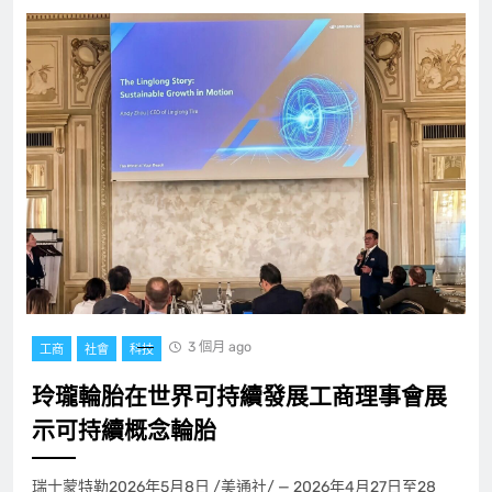
3 個月 ago
工商
社會
科技
玲瓏輪胎在世界可持續發展工商理事會展
示可持續概念輪胎
瑞士蒙特勒2026年5月8日 /美通社/ — 2026年4月27日至28