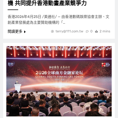
機 共同提升香港動畫產業競爭力
香港2026年4月25日 /美通社/ — 由香港數碼娛樂協會主辦、文
創產業發展處為主要贊助機構的「…
閱讀更多
terry@111.com.tw
0
2 mins