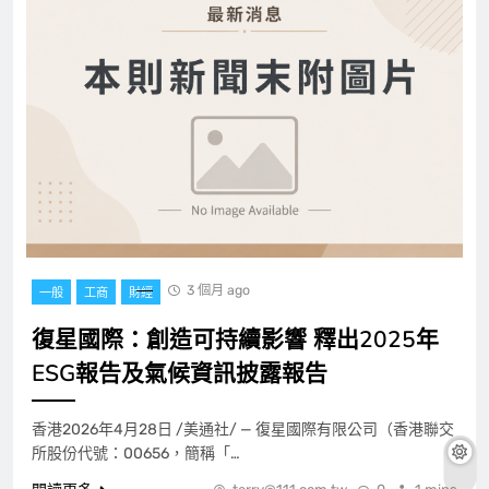
3 個月 ago
一般
工商
財經
復星國際：創造可持續影響 釋出2025年
ESG報告及氣候資訊披露報告
香港2026年4月28日 /美通社/ — 復星國際有限公司（香港聯交
所股份代號：00656，簡稱「…