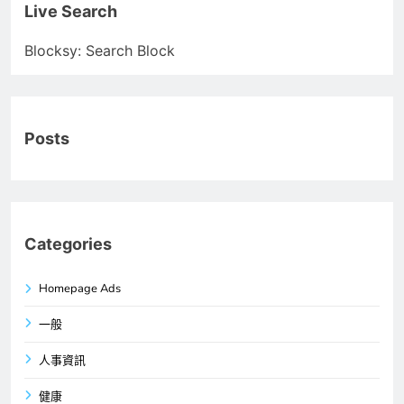
Live Search
Blocksy: Search Block
Posts
Categories
Homepage Ads
一般
人事資訊
健康