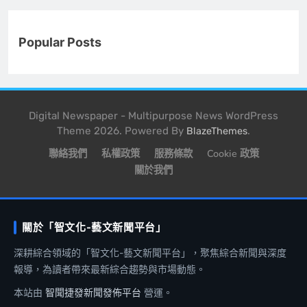
Popular Posts
Digital Newspaper - Multipurpose News WordPress
Theme 2026. Powered By
.
BlazeThemes
聯絡我們
私權政策
服務條款
Cookie 政策
關於我們
關於「智文化-藝文新聞平台」
深耕綜合領域的「智文化-藝文新聞平台」，聚焦綜合新聞與深度
報導，為讀者帶來最新綜合趨勢與市場動態。
本站由
智聞捷發新聞發佈平台
營運。