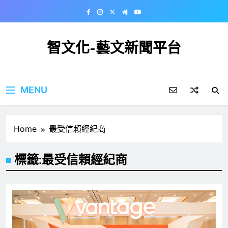
Skip
to
content
智文化-藝文新聞平台
MENU
Home
最受信賴經紀商
標籤:
最受信賴經紀商