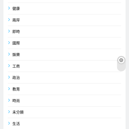
健康
兩岸
即時
國際
娛樂
工商
政治
教育
時尚
未分類
生活