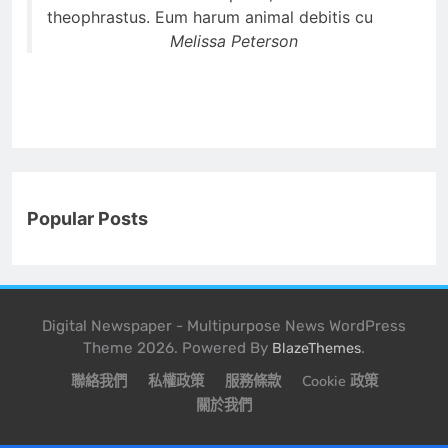
theophrastus. Eum harum animal debitis cu
Melissa Peterson
Popular Posts
Digital Newspaper - Multipurpose News WordPress
Theme 2026. Powered By
.
BlazeThemes
聯絡我們
私權政策
服務條款
Cookie 政策
關於我們