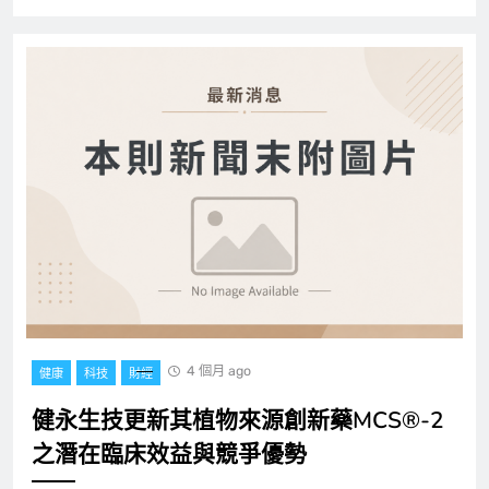
4 個月 ago
健康
科技
財經
健永生技更新其植物來源創新藥MCS®-2
之潛在臨床效益與競爭優勢