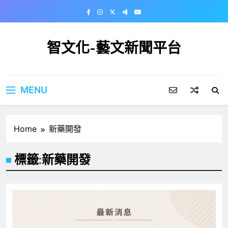
Skip
to
content
智文化-藝文新聞平台
MENU
Home
新藥開發
標籤:
新藥開發