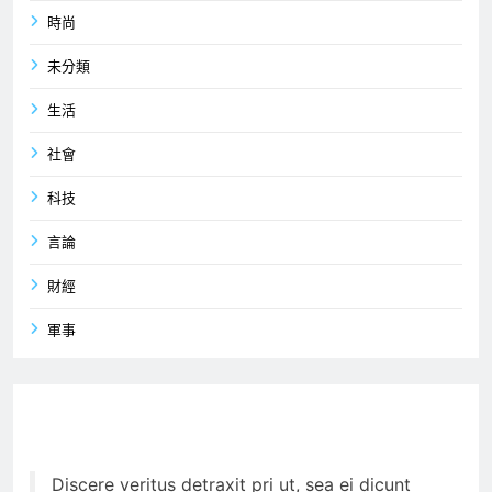
時尚
未分類
生活
社會
科技
言論
財經
軍事
Discere veritus detraxit pri ut, sea ei dicunt