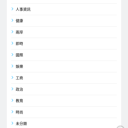
人事資訊
健康
兩岸
即時
國際
娛樂
工商
政治
教育
時尚
未分類