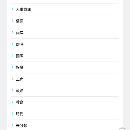
人事資訊
健康
兩岸
即時
國際
娛樂
工商
政治
教育
時尚
未分類