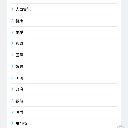
人事資訊
健康
兩岸
即時
國際
娛樂
工商
政治
教育
時尚
未分類