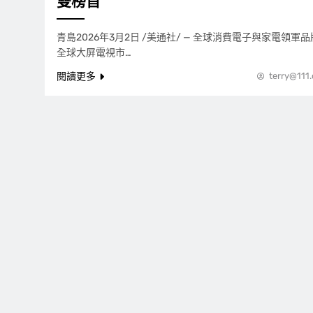
雙榜首
青島2026年3月2日 /美通社/ — 全球消費電子與家電領
全球大屏電視市…
閱讀更多
terry@111