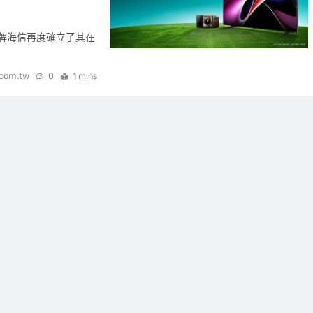
軍品牌海信再度確立了其在
.com.tw
0
1 mins