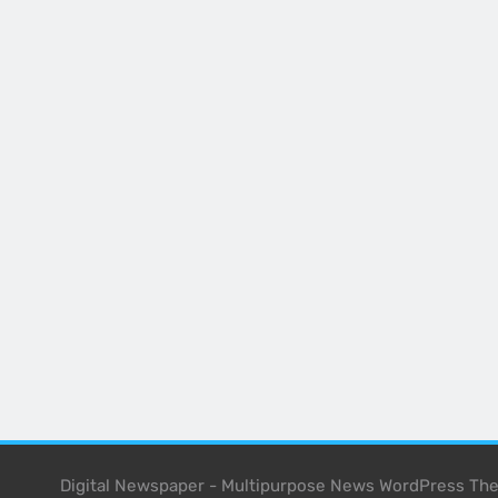
Digital Newspaper - Multipurpose News WordPress T